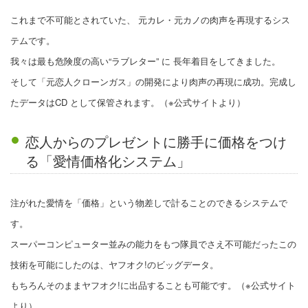
これまで不可能とされていた、 元カレ・元カノの肉声を再現するシス
テムです。
我々は最も危険度の高い“ラブレター” に 長年着目をしてきました。
そして「元恋人クローンガス」の開発により肉声の再現に成功。完成し
たデータはCD として保管されます。（※公式サイトより）
恋人からのプレゼントに勝手に価格をつけ
る「愛情価格化システム」
注がれた愛情を「価格」という物差しで計ることのできるシステムで
す。
スーパーコンピューター並みの能力をもつ隊員でさえ不可能だったこの
技術を可能にしたのは、ヤフオク!のビッグデータ。
もちろんそのままヤフオク!に出品することも可能です。（※公式サイト
より）