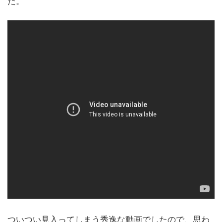
た。
ついつい見入ってしまう秀逸な動画でしたので、思わ