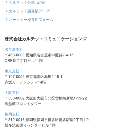
カルテット公式Twitter
カルテット開発部ブログ
パートナー様専用フォーム
株式会社カルテットコミュニケーションズ
名古屋本社
〒460-0003 愛知県名古屋市中区錦2-4-15
ORE錦二丁目ビル11階
東京支社
〒107-0052 東京都港区赤坂4-15-1
赤坂ガーデンシティ14階
大阪支社
〒530-0002 大阪府大阪市北区曽根崎新地1-13-22
御堂筋フロントタワー
福岡支社
〒812-0016 福岡県福岡市博多区博多駅南2丁目1-9
博多筑紫通りセンタービル 1階