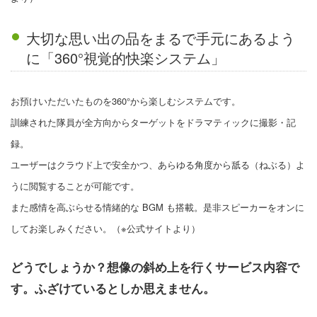
大切な思い出の品をまるで手元にあるよう
に「360°視覚的快楽システム」
お預けいただいたものを360°から楽しむシステムです。
訓練された隊員が全方向からターゲットをドラマティックに撮影・記
録。
ユーザーはクラウド上で安全かつ、あらゆる角度から舐る（ねぶる）よ
うに閲覧することが可能です。
また感情を高ぶらせる情緒的な BGM も搭載。是非スピーカーをオンに
してお楽しみください。（※公式サイトより）
どうでしょうか？想像の斜め上を行くサービス内容で
す。ふざけているとしか思えません。