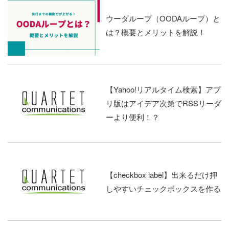
ウーダループ（OODAループ）と
は？概要とメリットを解説！
【Yahoo!リアルタイム検索】アプ
リ版はアイデア次第でRSSリーダ
ーより便利！？
【checkbox label】出来るだけ押
しやすいチェックボックスを作る