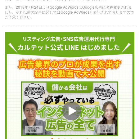
また、2018年7月24日よりGoogle AdWordsはGoogle広告に名称変更されま
した。それ以前の記事に関してはGoogle AdWordsと表記されておりますので
ご了承ください。