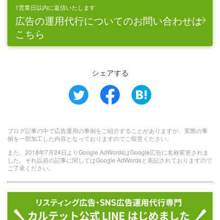
1営業日以内に返信いたします
広告の運用代行についてのお問い合わせは
こちら
シェアする
ブログ記事の中で広告運用の事例をご紹介することがありますが、実際の事
例を一部加工した内容となっておりますのでご留意ください。
また、2018年7月24日よりGoogle AdWordsはGoogle広告に名称変更されま
した。それ以前の記事に関してはGoogle AdWordsと表記されておりますので
ご了承ください。