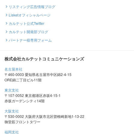
リスティング広告情報ブログ
Lisketオフィシャルページ
カルテット公式Twitter
カルテット開発部ブログ
パートナー様専用フォーム
株式会社カルテットコミュニケーションズ
名古屋本社
〒460-0003 愛知県名古屋市中区錦2-4-15
ORE錦二丁目ビル11階
東京支社
〒107-0052 東京都港区赤坂4-15-1
赤坂ガーデンシティ14階
大阪支社
〒530-0002 大阪府大阪市北区曽根崎新地1-13-22
御堂筋フロントタワー
福岡支社