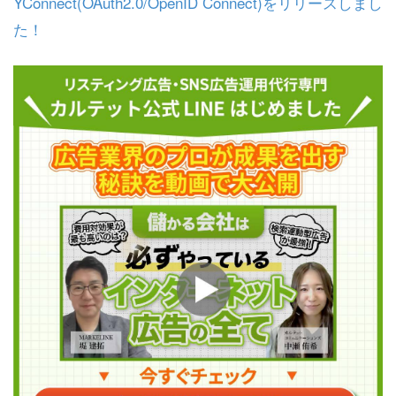
YConnect(OAuth2.0/OpenID Connect)をリリースしまし
た！