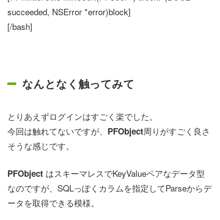
succeeded, NSError *error)block]
[/bash]
なんとなく触ってみて
とりあえずログインはすごく楽でした。
今回は触れてないですが、
周りがすごく良さ
PFObject
そうな感じです。
はスキーマレスでKeyValueペアなデータ型
PFObject
なのですが、SQLっぽくカラムを指定してParseからデ
ータを取得できる模様。