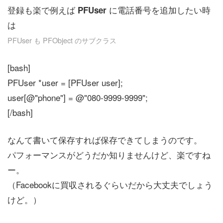
登録も楽で例えば
に電話番号を追加したい時
PFUser
は
PFUser も PFObject のサブクラス
[bash]
PFUser *user = [PFUser user];
user[@"phone"] = @"080-9999-9999";
[/bash]
なんて書いて保存すれば保存できてしまうのです。
パフォーマンスがどうだか知りませんけど、楽ですね
ー。
（Facebookに買収されるぐらいだから大丈夫でしょう
けど。）