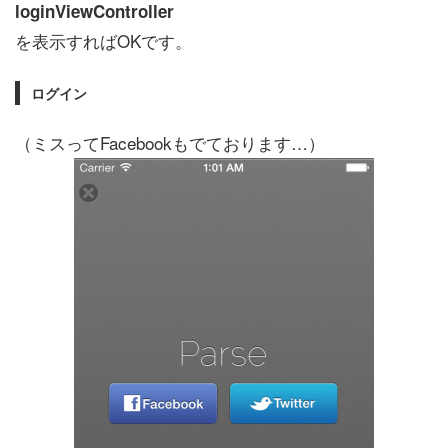
loginViewController
を表示すればOKです。
ログイン
（ミスってFacebookもでております…）