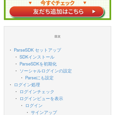
目次
ParseSDK セットアップ
SDKインストール
ParseSDKを初期化
ソーシャルログインの設定
Parseにも設定
ログイン処理
ログインチェック
ログインビューを表示
ログイン
サインアップ