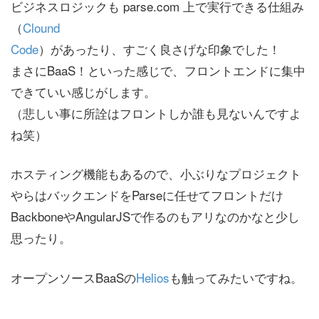
ビジネスロジックも parse.com 上で実行できる仕組み
（
Clound
Code
）があったり、すごく良さげな印象でした！
まさにBaaS！といった感じで、フロントエンドに集中
できていい感じがします。
（悲しい事に所詮はフロントしか誰も見ないんですよ
ね笑）
ホスティング機能もあるので、小ぶりなプロジェクト
やらはバックエンドをParseに任せてフロントだけ
BackboneやAngularJSで作るのもアリなのかなと少し
思ったり。
オープンソースBaaSの
Helios
も触ってみたいですね。