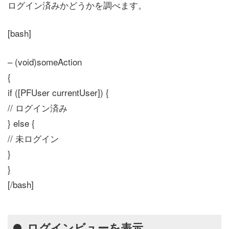
ログイン済みかどうかを調べます。
[bash]
– (void)someAction
{
if ([PFUser currentUser]) {
// ログイン済み
} else {
// 未ログイン
}
}
[/bash]
ログインビューを表示