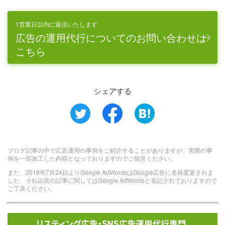
1営業日以内に返信いたします
広告の運用代行についてのお問い合わせは
こちら
シェアする
ブログ記事の中で広告運用の事例をご紹介することがありますが、実際の事
例を一部加工した内容となっておりますのでご留意ください。
また、2018年7月24日よりGoogle AdWordsはGoogle広告に名称変更されま
した。それ以前の記事に関してはGoogle AdWordsと表記されておりますので
ご了承ください。