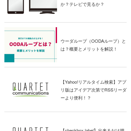
か？テレビで見るか？
ウーダループ（OODAループ）と
は？概要とメリットを解説！
【Yahoo!リアルタイム検索】アプ
リ版はアイデア次第でRSSリーダ
ーより便利！？
【checkbox label】出来るだけ押