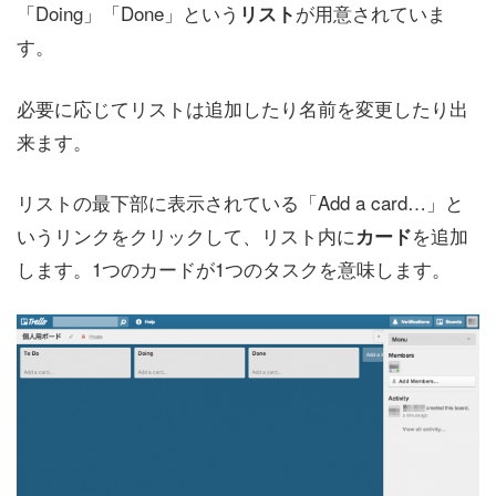
「Doing」「Done」という
が用意されていま
リスト
す。
必要に応じてリストは追加したり名前を変更したり出
来ます。
リストの最下部に表示されている「Add a card…」と
いうリンクをクリックして、リスト内に
を追加
カード
します。1つのカードが1つのタスクを意味します。