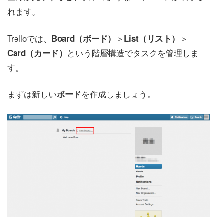
れます。
Trelloでは、
＞
＞
Board（ボード）
List（リスト）
という階層構造でタスクを管理しま
Card（カード）
す。
まずは新しい
を作成しましょう。
ボード