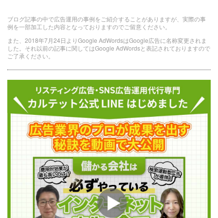
ブログ記事の中で広告運用の事例をご紹介することがありますが、実際の事
例を一部加工した内容となっておりますのでご留意ください。
また、2018年7月24日よりGoogle AdWordsはGoogle広告に名称変更されま
した。それ以前の記事に関してはGoogle AdWordsと表記されておりますので
ご了承ください。