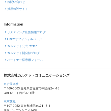
お問い合わせ
採用特設サイト
Information
リスティング広告情報ブログ
Lisketオフィシャルページ
カルテット公式Twitter
カルテット開発部ブログ
パートナー様専用フォーム
株式会社カルテットコミュニケーションズ
名古屋本社
〒460-0003 愛知県名古屋市中区錦2-4-15
ORE錦二丁目ビル11階
東京支社
〒107-0052 東京都港区赤坂4-15-1
赤坂ガーデンシティ14階