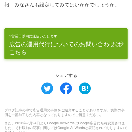
報。みなさんも設定してみてはいかがでしょうか。
1営業日以内に返信いたします
広告の運用代行についてのお問い合わせは
こちら
シェアする
ブログ記事の中で広告運用の事例をご紹介することがありますが、実際の事
例を一部加工した内容となっておりますのでご留意ください。
また、2018年7月24日よりGoogle AdWordsはGoogle広告に名称変更されま
した。それ以前の記事に関してはGoogle AdWordsと表記されておりますので