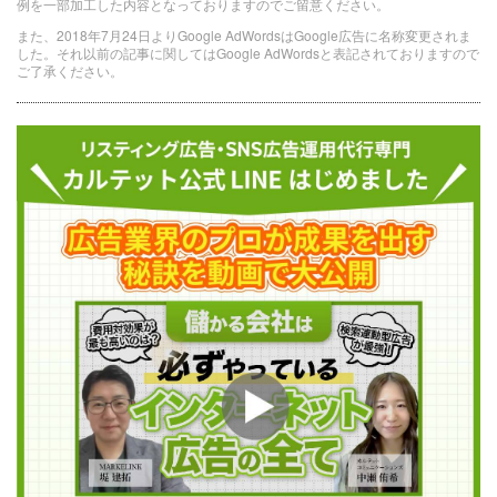
例を一部加工した内容となっておりますのでご留意ください。
また、2018年7月24日よりGoogle AdWordsはGoogle広告に名称変更されま
した。それ以前の記事に関してはGoogle AdWordsと表記されておりますので
ご了承ください。