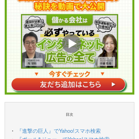
目次
『進撃の巨人』でYahoo!スマホ検索
『ポール&ジョー』でYahoo!スマホ検索