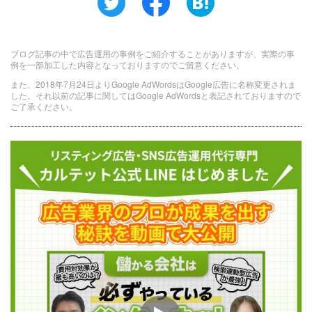
ブログ記事の中で広告運用の事例をご紹介することがありますが、実際の事
例を一部加工した内容となっておりますのでご留意ください。
また、2018年7月24日よりGoogle AdWordsはGoogle広告に名称変更されま
した。それ以前の記事に関してはGoogle AdWordsと表記されておりますので
ご了承ください。