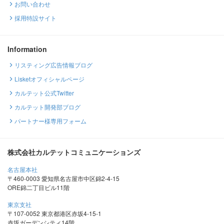
お問い合わせ
採用特設サイト
Information
リスティング広告情報ブログ
Lisketオフィシャルページ
カルテット公式Twitter
カルテット開発部ブログ
パートナー様専用フォーム
株式会社カルテットコミュニケーションズ
名古屋本社
〒460-0003 愛知県名古屋市中区錦2-4-15
ORE錦二丁目ビル11階
東京支社
〒107-0052 東京都港区赤坂4-15-1
赤坂ガーデンシティ14階