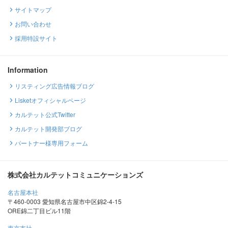
サイトマップ
お問い合わせ
採用特設サイト
Information
リスティング広告情報ブログ
Lisketオフィシャルページ
カルテット公式Twitter
カルテット開発部ブログ
パートナー様専用フォーム
株式会社カルテットコミュニケーションズ
名古屋本社
〒460-0003 愛知県名古屋市中区錦2-4-15
ORE錦二丁目ビル11階
東京支社