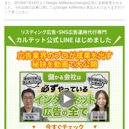
また、2018年7月24日よりGoogle AdWordsはGoogle広告に名称変更されま
した。それ以前の記事に関してはGoogle AdWordsと表記されておりますので
ご了承ください。