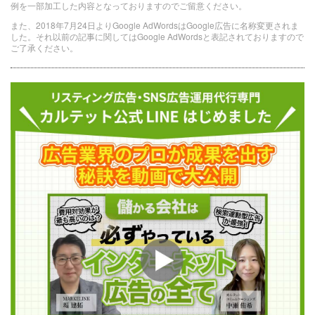
例を一部加工した内容となっておりますのでご留意ください。
また、2018年7月24日よりGoogle AdWordsはGoogle広告に名称変更されま
した。それ以前の記事に関してはGoogle AdWordsと表記されておりますので
ご了承ください。