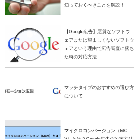
知っておくべきことを解説！
【Google広告】悪質なソフトウ
ェアまたは望ましくないソフトウ
ェアという理由で広告審査に落ち
た時の対応方法
マッチタイプのおすすめの選び方
について
マイクロコンバージョン（MC
V）とは？Google広告の設定方法