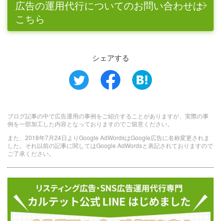
広告の運用代行についてのお問い合わせは
こちら
シェアする
ブログ記事の中で広告運用の事例をご紹介することがありますが、実際の事
例を一部加工した内容となっておりますのでご留意ください。
また、2018年7月24日よりGoogle AdWordsはGoogle広告に名称変更されま
した。それ以前の記事に関してはGoogle AdWordsと表記されておりますので
ご了承ください。