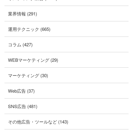
業界情報 (291)
運用テクニック (665)
コラム (427)
WEBマーケティング (29)
マーケティング (30)
Web広告 (37)
SNS広告 (481)
その他広告・ツールなど (143)