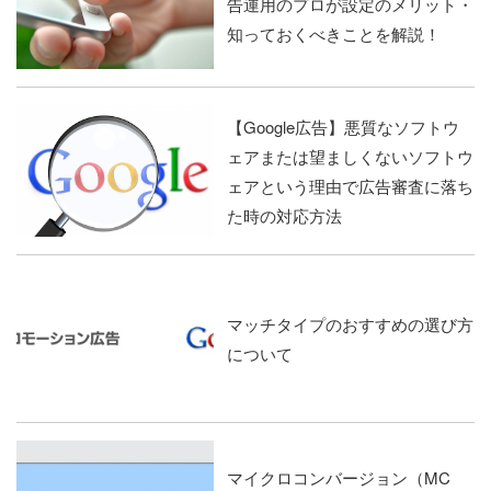
告運用のプロが設定のメリット・
知っておくべきことを解説！
【Google広告】悪質なソフトウ
ェアまたは望ましくないソフトウ
ェアという理由で広告審査に落ち
た時の対応方法
マッチタイプのおすすめの選び方
について
マイクロコンバージョン（MC