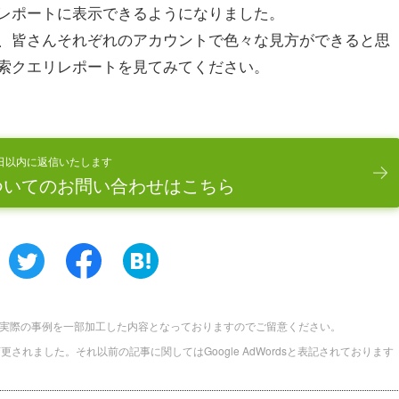
レポートに表示できるようになりました。
、皆さんそれぞれのアカウントで色々な見方ができると思
索クエリレポートを見てみてください。
日以内に返信いたします
ついてのお問い合わせはこちら
実際の事例を一部加工した内容となっておりますのでご留意ください。
に名称変更されました。それ以前の記事に関してはGoogle AdWordsと表記されております