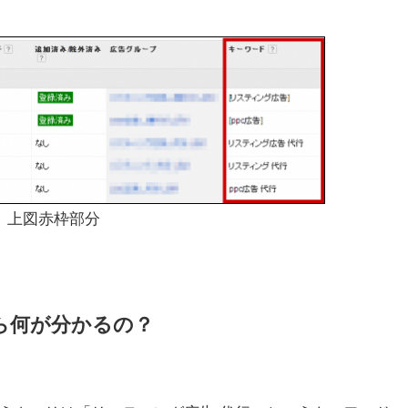
 上図赤枠部分
ら何が分かるの？