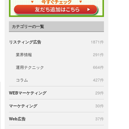
カテゴリーの一覧
リスティング広告
1871件
業界情報
291件
運用テクニック
664件
コラム
427件
WEBマーケティング
29件
マーケティング
30件
Web広告
37件