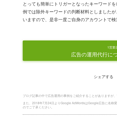
とっても簡単にトリガーとなったキーワードを
例では除外キーワードの判断材料としましたが
いますので、是非一度ご自身のアカウントで検
1営業
広告の運用代行に
シェアする
ブログ記事の中で広告運用の事例をご紹介することがありますが、
また、2018年7月24日よりGoogle AdWordsはGoogle広告
のでご了承ください。