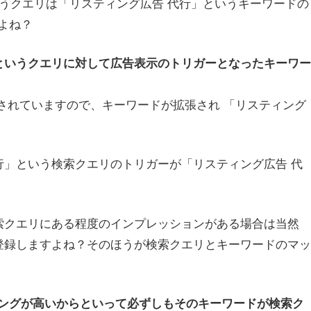
いうクエリは「リスティング広告 代行」というキーワードの
よね？
」というクエリに対して広告表示のトリガーとなったキーワー
されていますので、キーワードが拡張され 「リスティング
行」という検索クエリのトリガーが「リスティング広告 代
検索クエリにある程度のインプレッションがある場合は当然
ド登録しますよね？そのほうが検索クエリとキーワードのマッ
ングが高いからといって必ずしもそのキーワードが検索ク