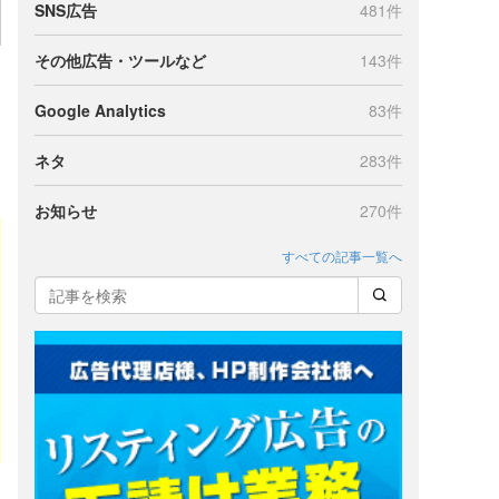
SNS広告
481件
その他広告・ツールなど
143件
Google Analytics
83件
ネタ
283件
お知らせ
270件
すべての記事一覧へ