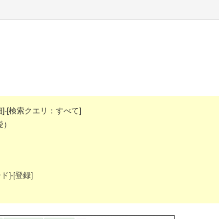
]-[検索クエリ：すべて]
愛）
]-[登録]