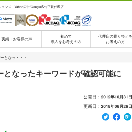
ズ｜Yahoo広告/Google広告正規代理店
初めて
代理店の乗り換え
実績・お客様の声
導入をお考えの方
お考えの方
ガーとなっ・・・
ーとなったキーワードが確認可能に
公開日：
2012年10月31
更新日：
2018年06月26