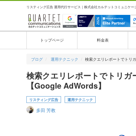
リスティング広告 運用代行サービス｜株式会社カルテットコミュニケーション
トップページ
料金表
ブログ
運用テクニック
検索クエリレポートでトリ
検索クエリレポートでトリガ
【Google AdWords】
リスティング広告
運用テクニック
多田 芳教