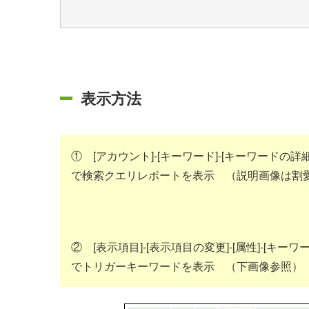
表示方法
① [アカウント]-[キーワード]-[キーワードの詳細
で検索クエリレポートを表示 （説明画像は割
② [表示項目]-[表示項目の変更]-[属性]-[キーワード
でトリガーキーワードを表示 （下画像参照）