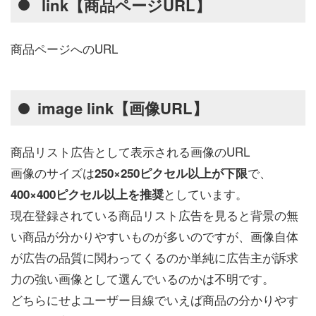
link【商品ページURL】
商品ページへのURL
image link【画像URL】
商品リスト広告として表示される画像のURL
画像のサイズは
で、
250×250ピクセル以上が下限
としています。
400×400ピクセル以上を推奨
現在登録されている商品リスト広告を見ると背景の無
い商品が分かりやすいものが多いのですが、画像自体
が広告の品質に関わってくるのか単純に広告主が訴求
力の強い画像として選んでいるのかは不明です。
どちらにせよユーザー目線でいえば商品の分かりやす