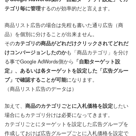
するのが効率的だと言えます。
テゴリ毎に管理
商品リスト広告の場合は先程も書いた通り広告（商
品）を個別に分けることが出来ません。
その
カテゴリの商品がどれだけクリックされてどれだ
も「商品カテゴリ」を分け
けコンバージョンしたのか
る事でGoogle AdWords側から
「自動ターゲット設
定」、あるいは各ターゲットを設定した「広告グルー
になります。
プ」で確認することが可能
（商品リスト広告のデータは）
加えて、
したい
商品のカテゴリごとに入札価格を設定
場合にもカテゴリ分けは必要になってきます。
カテゴリごとにターゲットを設定した広告グループを
作成しておけば広告グループごとに入札価格を設定で