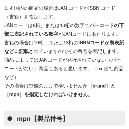
日本国内の商品の場合はJAN コードかISBN コード
（書籍）を指定します。
JANコードは8桁、または13桁の数字で
バーコードの下
がJANコードにあたります。
部に表記されている数字
書籍の場合は10桁、または13桁の
ISBNコードが裏表紙
されていますのでその番号を表記します。
などに記載
商品によってはJANコードが発行されていない（バー
コードがない）商品もあると思います。（ex.自社商品
など）
その場合は空欄のままで構いませんが
［brand］と
［mpn］を指定しなければいけません。
mpn【製品番号】