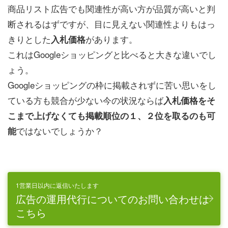
商品リスト広告でも関連性が高い方が品質が高いと判
断されるはずですが、目に見えない関連性よりもはっ
きりとした
があります。
入札価格
これはGoogleショッピングと比べると大きな違いでし
ょう。
Googleショッピングの枠に掲載されずに苦い思いをし
ている方も競合が少ない今の状況ならば
入札価格をそ
こまで上げなくても掲載順位の１、２位を取るのも可
ではないでしょうか？
能
1営業日以内に返信いたします
広告の運用代行についてのお問い合わせは
こちら