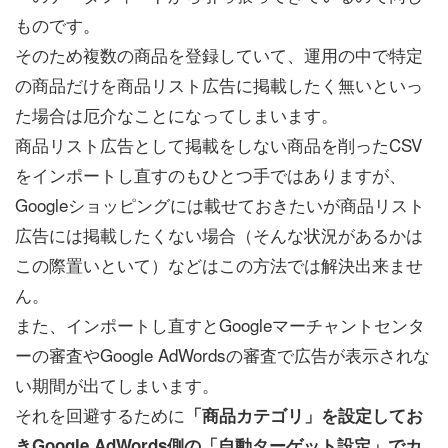
ものです。
そのため複数の商品を登録していて、運用の中で特定
の商品だけを商品リスト広告に掲載したく無いといっ
た場合は厄介なことになってしまいます。
商品リスト広告として掲載をしない商品を削ったCSV
をインポートし直すのもひとつ手ではありますが、
Googleショッピングには載せておきたいが商品リスト
広告には掲載したくない場合（そんな状況があるかは
この際置いといて）などはこの方法では解決出来ませ
ん。
また、インポートし直すとGoogleマーチャントセンタ
ーの審査やGoogle AdWordsの審査で広告が表示されな
い期間が出てしまいます。
それを回避するために
「商品カテゴリ」を設定してお
きGoogle AdWords側の「自動ターゲット設定」でカ