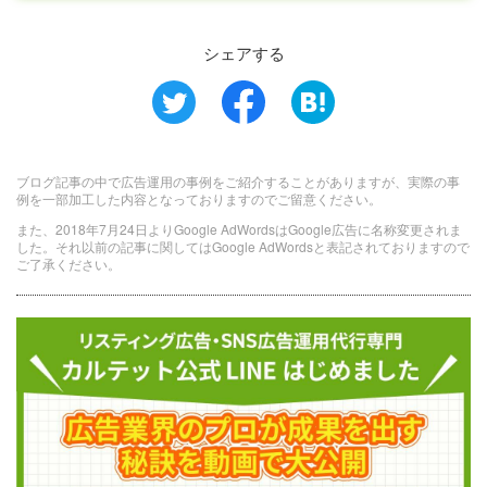
シェアする
ブログ記事の中で広告運用の事例をご紹介することがありますが、実際の事
例を一部加工した内容となっておりますのでご留意ください。
また、2018年7月24日よりGoogle AdWordsはGoogle広告に名称変更されま
した。それ以前の記事に関してはGoogle AdWordsと表記されておりますので
ご了承ください。