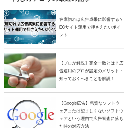
在庫切れは広告成果に影響する？
ECサイト運用で押さえたいポイ
ント
【プロが解説】完全一致とは？広
告運用のプロが設定のメリット・
知っておくべきことを解説！
【Google広告】悪質なソフトウ
ェアまたは望ましくないソフトウ
ェアという理由で広告審査に落ち
た時の対応方法