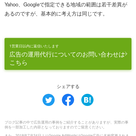
Yahoo、Googleで指定できる地域の範囲は若干差異が
あるのですが、基本的に考え方は同じです。
1営業日以内に返信いたします
広告の運用代行についてのお問い合わせは
こちら
シェアする
ブログ記事の中で広告運用の事例をご紹介することがありますが、実際の事
例を一部加工した内容となっておりますのでご留意ください。
また、2018年7月24日よりGoogle AdWordsはGoogle広告に名称変更されま