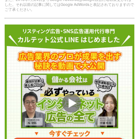
した。それ以前の記事に関してはGoogle AdWordsと表記されておりますので
ご了承ください。