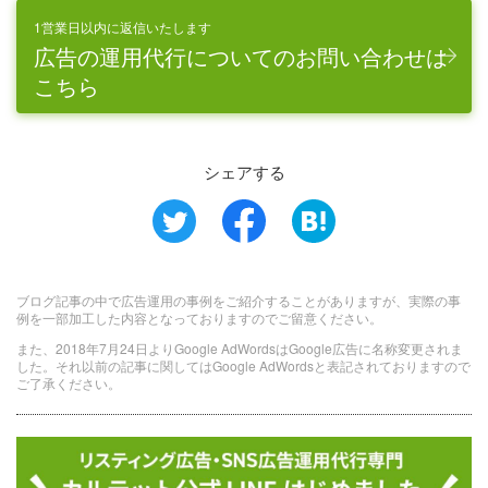
1営業日以内に返信いたします
広告の運用代行についてのお問い合わせは
こちら
シェアする
ブログ記事の中で広告運用の事例をご紹介することがありますが、実際の事
例を一部加工した内容となっておりますのでご留意ください。
また、2018年7月24日よりGoogle AdWordsはGoogle広告に名称変更されま
した。それ以前の記事に関してはGoogle AdWordsと表記されておりますので
ご了承ください。