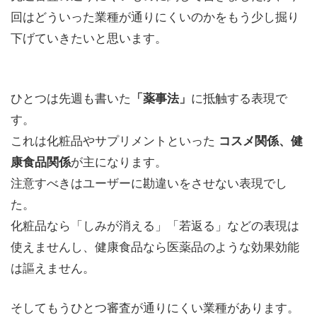
回はどういった業種が通りにくいのかをもう少し掘り
下げていきたいと思います。
ひとつは先週も書いた
に抵触する表現で
「薬事法」
す。
これは化粧品やサプリメントといった
コスメ関係、健
が主になります。
康食品関係
注意すべきはユーザーに勘違いをさせない表現でし
た。
化粧品なら「しみが消える」「若返る」などの表現は
使えませんし、健康食品なら医薬品のような効果効能
は謳えません。
そしてもうひとつ審査が通りにくい業種があります。