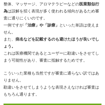
整体、マッサージ、アロマテラピーなどの
医業類似行
は誤解を招く表現が多く使われる傾向があるため審
為
査に通りにくいのです。
一例ですが
といった単語は使えま
「治療」や「診療」
せん。
また、
病名などを記載するのも避けたほうが良いでし
ょう。
これは医療機関であるとユーザーに勘違いをさせてし
まう可能性があり、審査に抵触するためです。
こういった業種も当然ですが審査に通らない訳ではあ
りません。
勘違いをさせてしまうような表現さえなければ審査は
もちろん通ります。