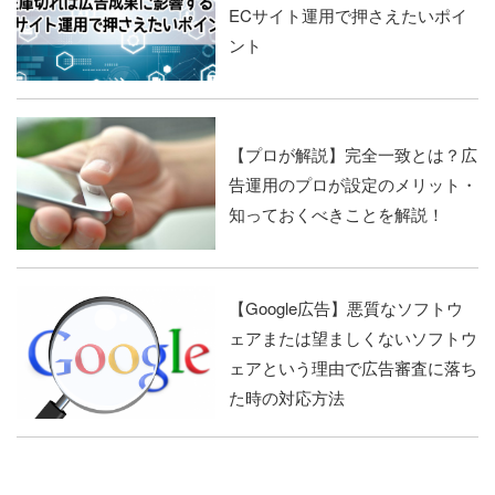
ECサイト運用で押さえたいポイ
ント
【プロが解説】完全一致とは？広
告運用のプロが設定のメリット・
知っておくべきことを解説！
【Google広告】悪質なソフトウ
ェアまたは望ましくないソフトウ
ェアという理由で広告審査に落ち
た時の対応方法