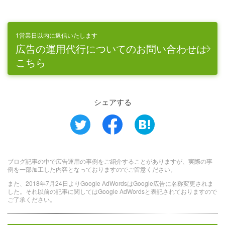
1営業日以内に返信いたします
広告の運用代行についてのお問い合わせは
こちら
シェアする
ブログ記事の中で広告運用の事例をご紹介することがありますが、実際の事
例を一部加工した内容となっておりますのでご留意ください。
また、2018年7月24日よりGoogle AdWordsはGoogle広告に名称変更されま
した。それ以前の記事に関してはGoogle AdWordsと表記されておりますので
ご了承ください。