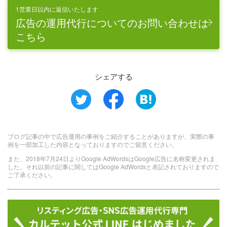
1営業日以内に返信いたします
広告の運用代行についてのお問い合わせは
こちら
シェアする
ブログ記事の中で広告運用の事例をご紹介することがありますが、実際の事
例を一部加工した内容となっておりますのでご留意ください。
また、2018年7月24日よりGoogle AdWordsはGoogle広告に名称変更されま
した。それ以前の記事に関してはGoogle AdWordsと表記されておりますので
ご了承ください。