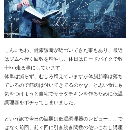
こんにちわ、健康診断が近づいてきた事もあり、最近
はジムへ行く回数を増やし、休日はロードバイクで数
十km走る事にしています。
体重は減らず、むしろ増えていますが体脂肪率は落ち
ているので筋肉は付いてきてるのかな、と思い食にも
気をつけようと自宅でサラダチキンを作るために低温
調理器をポチってしまいました。
という訳で今日の話題は低温調理器のレビュー……で
はなく前回、前々回に引き続き関数の使いこなし講座