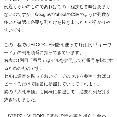
例題くらいのものであればこの工程挟む意味はあまり
ないのですが、GoogleやYahoo!のCSVのように列数が
多いと確認に必要な列だけを抜き出した方が分かりや
すいです。
この工程ではHLOOKUP関数を使って1行目が「キーワ
ード」の列を順番に持ってきています。
右表の1列目「番号」はセルを参照して行番号を指定す
るためのものです。
セルに連番を振っておいて、そのセルを参照すればコ
ピーするだけで順番に参照していってくれます。
隣の「入札単価」も同様に参照して、必要な列だけを
抜き出しました。
STEP2：VLOOKUP関数で指示書と照らし合わ