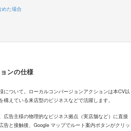
含めた場合
ションの仕様
様について。ローカルコンバージョンアクションは本CV以
を構えている来店型のビジネスなどで活躍します。
、広告主様の物理的なビジネス拠点（実店舗など）に直接
告と接触後、Google マップでルート案内ボタンがクリッ