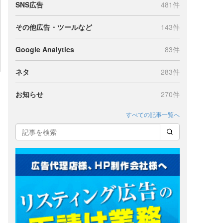
SNS広告
481件
その他広告・ツールなど
143件
Google Analytics
83件
ネタ
283件
お知らせ
270件
すべての記事一覧へ