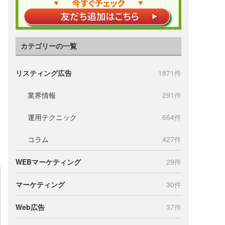
カテゴリーの一覧
リスティング広告
1871件
業界情報
291件
運用テクニック
664件
コラム
427件
WEBマーケティング
29件
マーケティング
30件
Web広告
37件