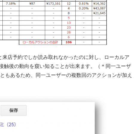
と来店予約でしか読み取れなかったのに対し、ローカルア
接触後の動向を窺い知ることが出来ます。（＊同一ユーザ
こともあるため、同一ユーザーの複数回のアクションが加え