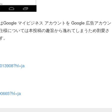
gle マイビジネス アカウントを Google 広告アカウン
仕様については本投稿の趣旨から逸れてしまうため割愛さ
す。
9013908?hl=ja
00665?hl=ja