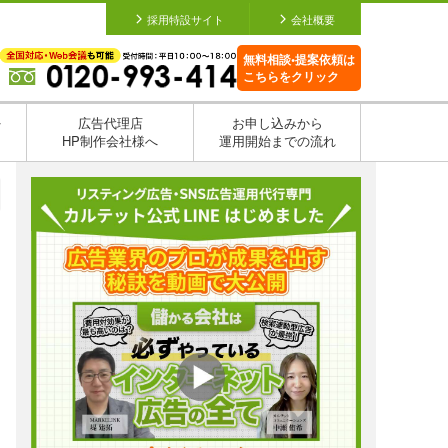
採用特設サイト
会社概要
無料相談•提案依頼は
こちらをクリック
を
広告代理店
お申し込みから
HP制作会社様へ
運用開始までの流れ
日
日