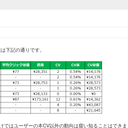
績は下記の通りです。
だけではユーザーの本CV以外の動向は窺い知ることはできま