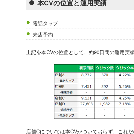
本CVの位置と運用実績
電話タップ
来店予約
上記を本CVの位置として、約90日間の運用実
店舗Cについては本CVがついておらず、これ