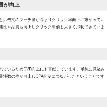
質が向上
と広告文のマッチ度が高まりクリック率向上に繋がってい
連性や品質も向上しクリック単価も大きく抑制できていま
れているためCVR向上にも貢献しています。単純に見込み
受注数の率が向上しCPA抑制につながったということです