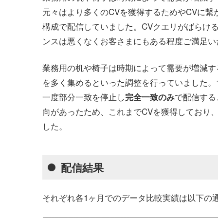
元々はより多くのCVを獲得するためやCVに
構成で配信していました。CVクエリがばらけ
ンスは悪くなくお客さまにもある程度ご満足い
業務用の机や椅子は時期によって需要が増減す
を多く集めるといった調整を行っていました。
一度部分一致を停止し
で配信する
完全一致のみ
向があったため、これまでCVを獲得しており、
した。
配信結果
それぞれ各1ヶ月でのデータ比較実績は以下の