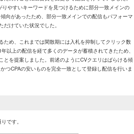
繋がりやすいキーワードを見つけるために部分一致メインの
る傾向があったため、部分一致メインでの配信もパフォーマ
ただけていた状況でした。
るため、これまでは閑散期には入札を抑制してクリック数
1年以上の配信を経て多くのデータが蓄積されてきたため、
ことを提案しました。前述のようにCVクエリはばらける傾
かつCPAの安いものを完全一致として登録し配信を行いま
通りです。