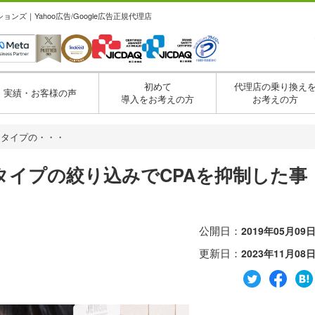
ズ｜Yahoo広告/Google広告正規代理店
初めて
代理店の乗り換え
実績・お客様の声
導入をお考えの方
お考えの方
チタイプの・・・
イプの絞り込みでCPAを抑制した事
公開日：
2019年05月09
更新日：
2023年11月08