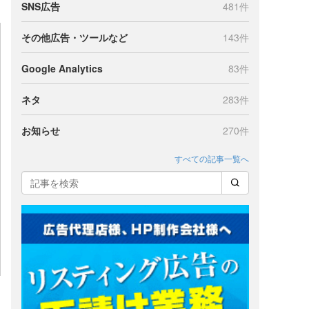
SNS広告
481件
その他広告・ツールなど
143件
Google Analytics
83件
ネタ
283件
お知らせ
270件
すべての記事一覧へ