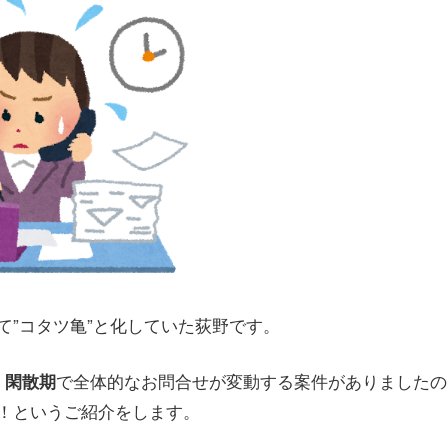
て”コタツ亀”と化していた荻野です。
で全体的なお問合せが変動する案件がありましたの
・閑散期
！というご紹介をします。