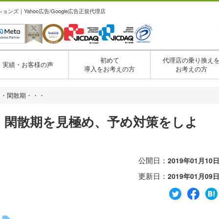
ズ｜Yahoo広告/Google広告正規代理店
初めて
代理店の乗り換え
実績・お客様の声
導入をお考えの方
お考えの方
期・閑散期・・・
・閑散期を見極め、予め対策をしよ
公開日：
2019年01月10
更新日：
2019年01月09