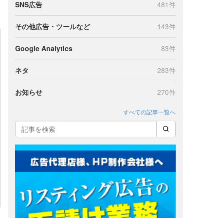
SNS広告
481件
その他広告・ツールなど
143件
Google Analytics
83件
ネタ
283件
お知らせ
270件
すべての記事一覧へ