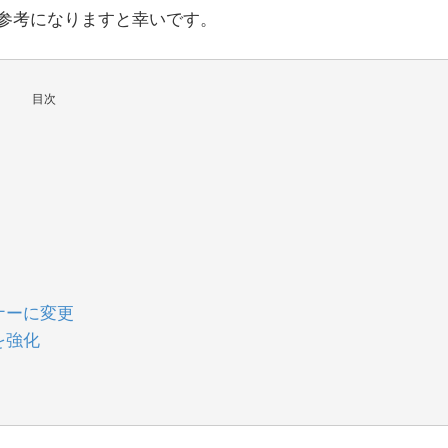
参考になりますと幸いです。
目次
ナーに変更
を強化