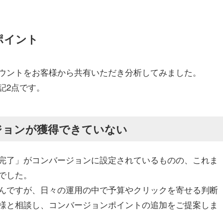
ポイント
ウントをお客様から共有いただき分析してみました。
記2点です。
ジョンが獲得できていない
完了」がコンバージョンに設定されているものの、これま
でした。
んですが、日々の運用の中で予算やクリックを寄せる判断
様と相談し、コンバージョンポイントの追加をご提案しま