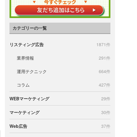
カテゴリーの一覧
リスティング広告
1871件
業界情報
291件
運用テクニック
664件
コラム
427件
WEBマーケティング
29件
マーケティング
30件
Web広告
37件