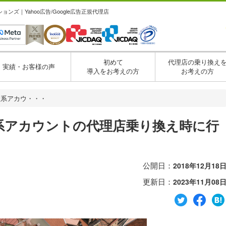
ズ｜Yahoo広告/Google広告正規代理店
初めて
代理店の乗り換え
実績・お客様の声
導入をお考えの方
お考えの方
産系アカウ・・・
系アカウントの代理店乗り換え時に行
公開日：
2018年12月18
更新日：
2023年11月08