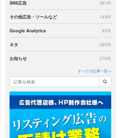
SNS広告
481件
その他広告・ツールなど
143件
Google Analytics
83件
ネタ
283件
お知らせ
270件
すべての記事一覧へ