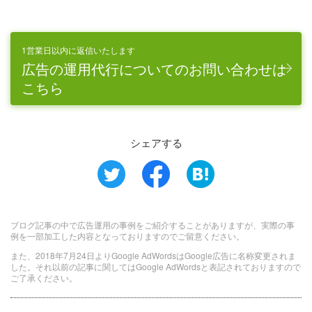
1営業日以内に返信いたします
広告の運用代行についてのお問い合わせは
こちら
シェアする
ブログ記事の中で広告運用の事例をご紹介することがありますが、実際の事
例を一部加工した内容となっておりますのでご留意ください。
また、2018年7月24日よりGoogle AdWordsはGoogle広告に名称変更されま
した。それ以前の記事に関してはGoogle AdWordsと表記されておりますので
ご了承ください。