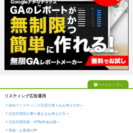
ページトップへ
リスティング広告運用
初めてリスティング広告の導入をお考えの方へ
広告代理店の乗り換えをお考えの方へ
広告代理店様・HP制作会社様へ
実績・お客様の声