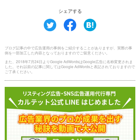
シェアする
ブログ記事の中で広告運用の事例をご紹介することがありますが、実際の事
例を一部加工した内容となっておりますのでご留意ください。
また、2018年7月24日よりGoogle AdWordsはGoogle広告に名称変更されま
した。それ以前の記事に関してはGoogle AdWordsと表記されておりますので
ご了承ください。