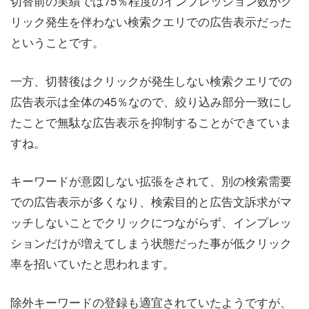
切替前の実績では75％程度のインプレッション数がク
リック発生を伴わない検索クエリでの広告表示だった
ということです。
一方、切替後はクリックが発生しない検索クエリでの
広告表示は全体の45％なので、絞り込み部分一致にし
たことで無駄な広告表示を抑制することができていま
すね。
キーワードが意図しない拡張をされて、別の検索需要
での広告表示が多くなり、検索目的と広告文訴求がマ
ッチしないことでクリックにつながらず、インプレッ
ションだけが増えてしまう状態だった事が低クリック
率を招いていたと思われます。
除外キーワードの登録も適宜されていたようですが、