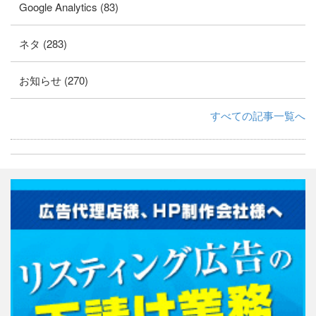
Google Analytics (83)
ネタ (283)
お知らせ (270)
すべての記事一覧へ