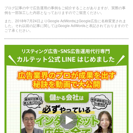
ブログ記事の中で広告運用の事例をご紹介することがありますが、実際の事
例を一部加工した内容となっておりますのでご留意ください。
また、2018年7月24日よりGoogle AdWordsはGoogle広告に名称変更されま
した。それ以前の記事に関してはGoogle AdWordsと表記されておりますので
ご了承ください。