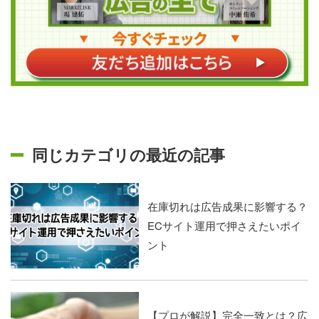
同じカテゴリの最近の記事
在庫切れは広告成果に影響する？
ECサイト運用で押さえたいポイ
ント
【プロが解説】完全一致とは？広