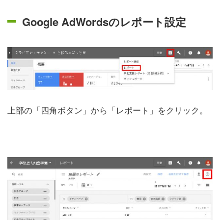
Google AdWordsのレポート設定
上部の「四角ボタン」から「レポート」をクリック。