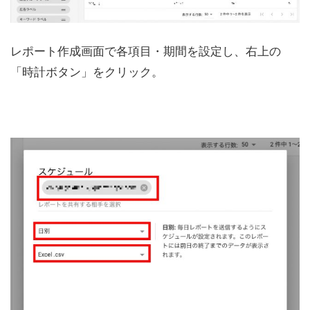
レポート作成画面で各項目・期間を設定し、右上の
「時計ボタン」をクリック。