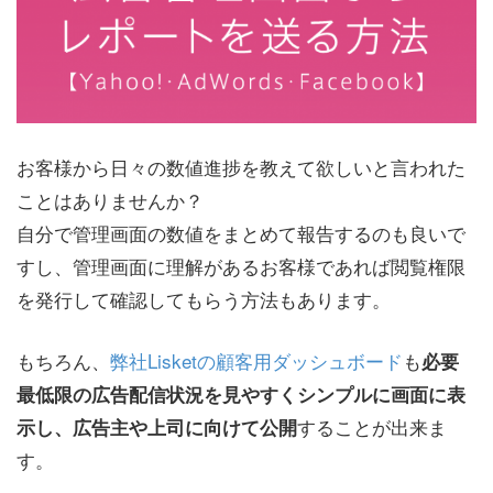
お客様から日々の数値進捗を教えて欲しいと言われた
ことはありませんか？
自分で管理画面の数値をまとめて報告するのも良いで
すし、管理画面に理解があるお客様であれば閲覧権限
を発行して確認してもらう方法もあります。
もちろん、
弊社Lisketの顧客用ダッシュボード
も
必要
最低限の広告配信状況を見やすくシンプルに画面に表
することが出来ま
示し、広告主や上司に向けて公開
す。