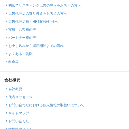
初めてリスティング広告の導入をお考えの方へ
広告代理店の乗り換えをお考えの方へ
広告代理店様・HP制作会社様へ
実績・お客様の声
パートナー様の声
お申し込みから運用開始までの流れ
よくあるご質問
料金表
会社概要
会社概要
代表メッセージ
お問い合わせにおける個人情報の取扱いについて
サイトマップ
お問い合わせ
採用特設サイト