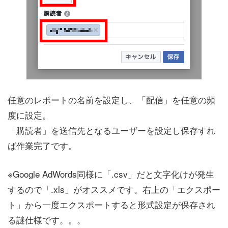
任意のレポートの名前を設定し、「配信」を任意の頻
度に設定。
「購読者」を送信先となるユーザーを設定し保存すれ
ば作業完了です。
※Google AdWords同様に「.csv」だと文字化けが発生
するので「.xls」がオススメです。右上の「エクスポー
ト」から一度エクスポートすると形式設定が保存され
る謎仕様です。。。