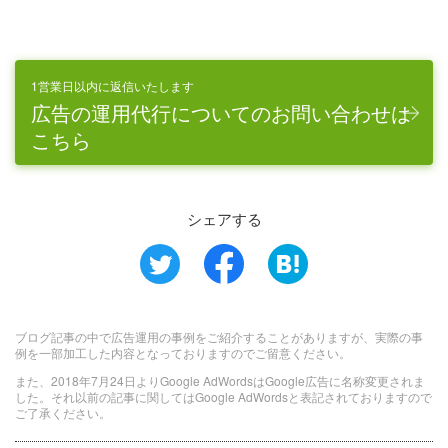
1営業日以内に返信いたします
広告の運用代行についてのお問い合わせは
こちら
シェアする
ブログ記事の中で広告運用の事例をご紹介することがありますが、実際の事
例を一部加工した内容となっておりますのでご留意ください。
また、2018年7月24日よりGoogle AdWordsはGoogle広告に名称変更されま
した。それ以前の記事に関してはGoogle AdWordsと表記されておりますので
ご了承ください。