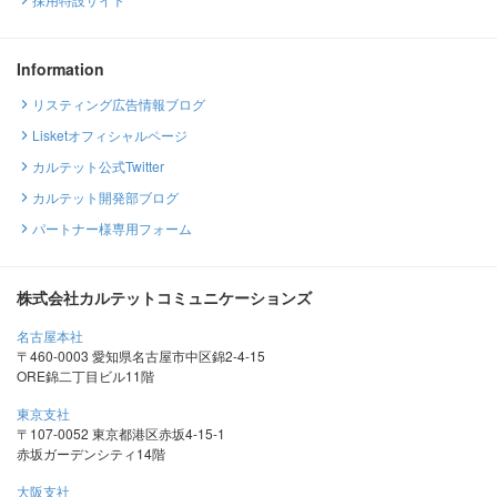
Information
リスティング広告情報ブログ
Lisketオフィシャルページ
カルテット公式Twitter
カルテット開発部ブログ
パートナー様専用フォーム
株式会社カルテットコミュニケーションズ
名古屋本社
〒460-0003 愛知県名古屋市中区錦2-4-15
ORE錦二丁目ビル11階
東京支社
〒107-0052 東京都港区赤坂4-15-1
赤坂ガーデンシティ14階
大阪支社