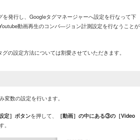
ンタグを発行し、Googleタグマネージャーへ設定を行なって下
outube動画再生のコンバ―ジョン計測設定を行なうことが
ョンタグの設定方法については割愛させていただきます。
込み変数の設定を行います。
を押して、
設定］ボタン
［動画］の中にある③の［Video
す。