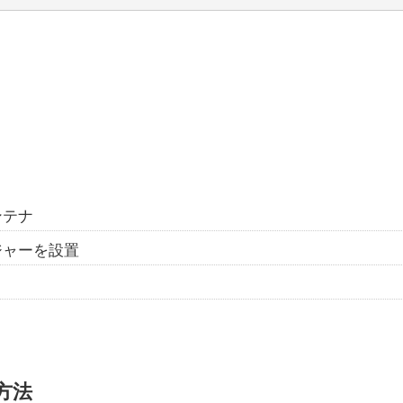
ンテナ
ジャーを設置
方法