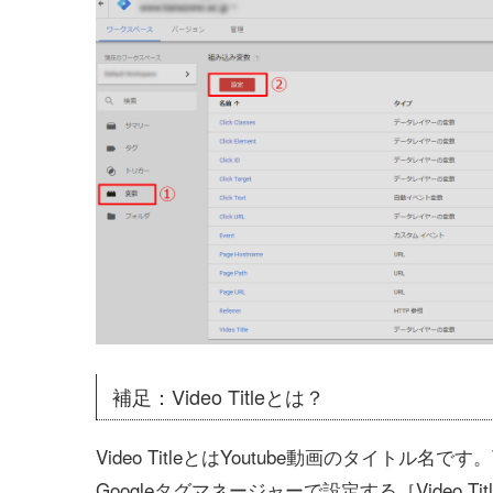
補足：Video Titleとは？
Video TitleとはYoutube動画のタイト
Googleタグマネージャーで設定する［Video T