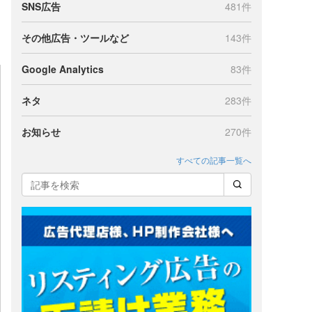
SNS広告
481件
その他広告・ツールなど
143件
Google Analytics
83件
ネタ
283件
お知らせ
270件
すべての記事一覧へ