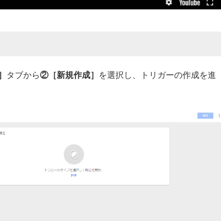
タブから
を選択し、トリガーの作成を進
］
②［新規作成］