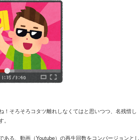
ね！そろそろコタツ離れしなくてはと思いつつ、名残惜し
す。
ある、動画（Youtube）の再生回数をコンバージョンとし