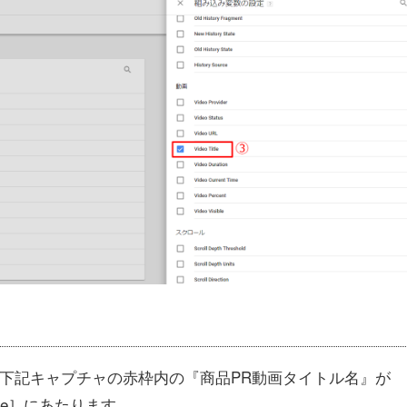
ル名です。下記キャプチャの赤枠内の『商品PR動画タイトル名』が
itle］にあたります。