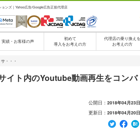
ズ｜Yahoo広告/Google広告正規代理店
初めて
代理店の乗り換え
実績・お客様の声
導入をお考えの方
お考えの方
】サ・・・
サイト内のYoutube動画再生をコンバ
公開日：
2018年04月23
更新日：
2018年04月20