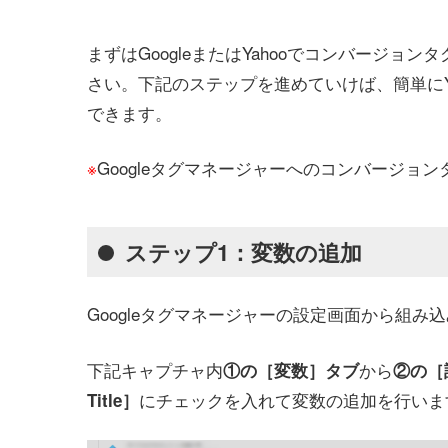
まずはGoogleまたはYahooでコンバージョ
さい。下記のステップを進めていけば、簡単にY
できます。
※
Googleタグマネージャーへのコンバージ
ステップ1：変数の追加
Googleタグマネージャーの設定画面から組み
下記キャプチャ内
から
①の［変数］タブ
②の［
にチェックを入れて変数の追加を行いま
Title］