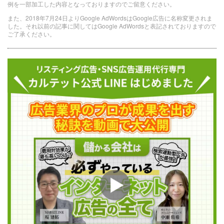
例を一部加工した内容となっておりますのでご留意ください。
また、2018年7月24日よりGoogle AdWordsはGoogle広告に名称変更されま
した。それ以前の記事に関してはGoogle AdWordsと表記されておりますので
ご了承ください。