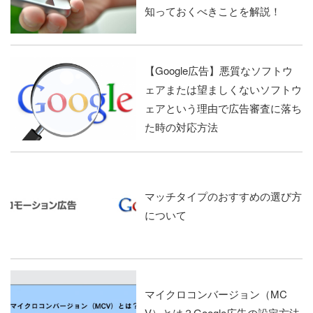
知っておくべきことを解説！
【Google広告】悪質なソフトウ
ェアまたは望ましくないソフトウ
ェアという理由で広告審査に落ち
た時の対応方法
マッチタイプのおすすめの選び方
について
マイクロコンバージョン（MC
V）とは？Google広告の設定方法