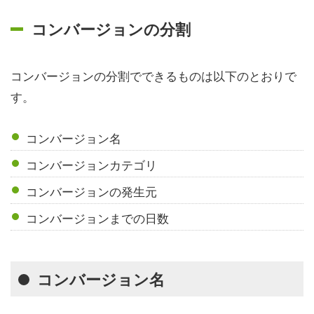
コンバージョンの分割
コンバージョンの分割でできるものは以下のとおりで
す。
コンバージョン名
コンバージョンカテゴリ
コンバージョンの発生元
コンバージョンまでの日数
コンバージョン名