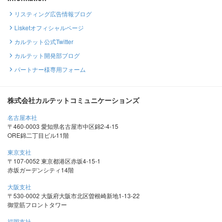
リスティング広告情報ブログ
Lisketオフィシャルページ
カルテット公式Twitter
カルテット開発部ブログ
パートナー様専用フォーム
株式会社カルテットコミュニケーションズ
名古屋本社
〒460-0003 愛知県名古屋市中区錦2-4-15
ORE錦二丁目ビル11階
東京支社
〒107-0052 東京都港区赤坂4-15-1
赤坂ガーデンシティ14階
大阪支社
〒530-0002 大阪府大阪市北区曽根崎新地1-13-22
御堂筋フロントタワー
福岡支社