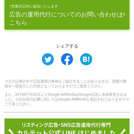
1営業日以内に返信いたします
広告の運用代行についてのお問い合わせは
こちら
シェアする
ブログ記事の中で広告運用の事例をご紹介することがありますが、実際の事
例を一部加工した内容となっておりますのでご留意ください。
また、2018年7月24日よりGoogle AdWordsはGoogle広告に名称変更されま
した。それ以前の記事に関してはGoogle AdWordsと表記されておりますので
ご了承ください。