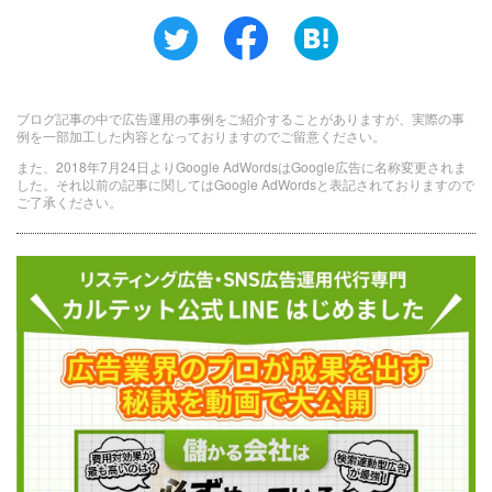
ブログ記事の中で広告運用の事例をご紹介することがありますが、実際の事
例を一部加工した内容となっておりますのでご留意ください。
また、2018年7月24日よりGoogle AdWordsはGoogle広告に名称変更されま
した。それ以前の記事に関してはGoogle AdWordsと表記されておりますので
ご了承ください。