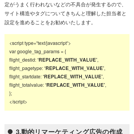
定がうまく行われないなどの不具合が発生するので、
サイト構造やタグについてきちんと理解した担当者と
設定を進めることをお勧めいたします。
<script type=”text/javascript”>
var google_tag_params = {
flight_destid:
‘REPLACE_WITH_VALUE’
,
flight_pagetype:
‘REPLACE_WITH_VALUE’
,
flight_startdate:
‘REPLACE_WITH_VALUE’
,
flight_totalvalue:
‘REPLACE_WITH_VALUE’
,
};
</script>
3.動的リマーケティング広告の作成