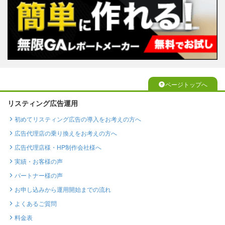
ページトップへ
リスティング広告運用
初めてリスティング広告の導入をお考えの方へ
広告代理店の乗り換えをお考えの方へ
広告代理店様・HP制作会社様へ
実績・お客様の声
パートナー様の声
お申し込みから運用開始までの流れ
よくあるご質問
料金表