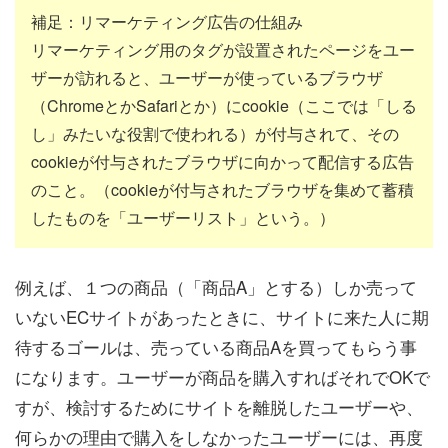
補足：リマーケティング広告の仕組み
リマーケティング用のタグが設置されたページをユー
ザーが訪れると、ユーザーが使っているブラウザ
（ChromeとかSafariとか）にcookie（ここでは「しる
し」みたいな役割で使われる）が付与されて、その
cookieが付与されたブラウザに向かって配信する広告
のこと。（cookieが付与されたブラウザを集めて蓄積
したものを「ユーザーリスト」という。）
例えば、１つの商品（「商品A」とする）しか売って
いないECサイトがあったときに、サイトに来た人に期
待するゴールは、売っている商品Aを買ってもらう事
になります。ユーザーが商品を購入すればそれでOKで
すが、検討するためにサイトを離脱したユーザーや、
何らかの理由で購入をしなかったユーザーには、再度