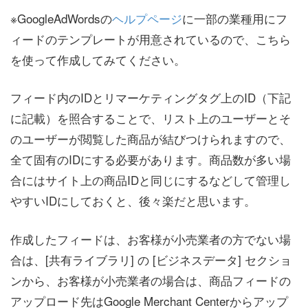
※GoogleAdWordsの
ヘルプページ
に一部の業種用にフ
ィードのテンプレートが用意されているので、こちら
を使って作成してみてください。
フィード内のIDとリマーケティングタグ上のID（下記
に記載）を照合することで、リスト上のユーザーとそ
のユーザーが閲覧した商品が結びつけられますので、
全て固有のIDにする必要があります。商品数が多い場
合にはサイト上の商品IDと同じにするなどして管理し
やすいIDにしておくと、後々楽だと思います。
作成したフィードは、お客様が小売業者の方でない場
合は、[共有ライブラリ] の [ビジネスデータ] セクショ
ンから、お客様が小売業者の場合は、商品フィードの
アップロード先はGoogle Merchant Centerからアップ