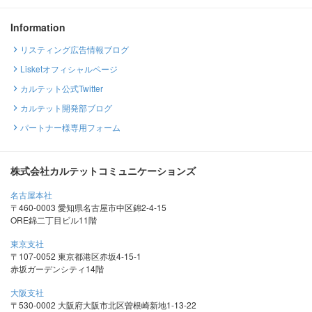
Information
リスティング広告情報ブログ
Lisketオフィシャルページ
カルテット公式Twitter
カルテット開発部ブログ
パートナー様専用フォーム
株式会社カルテットコミュニケーションズ
名古屋本社
〒460-0003 愛知県名古屋市中区錦2-4-15
ORE錦二丁目ビル11階
東京支社
〒107-0052 東京都港区赤坂4-15-1
赤坂ガーデンシティ14階
大阪支社
〒530-0002 大阪府大阪市北区曽根崎新地1-13-22