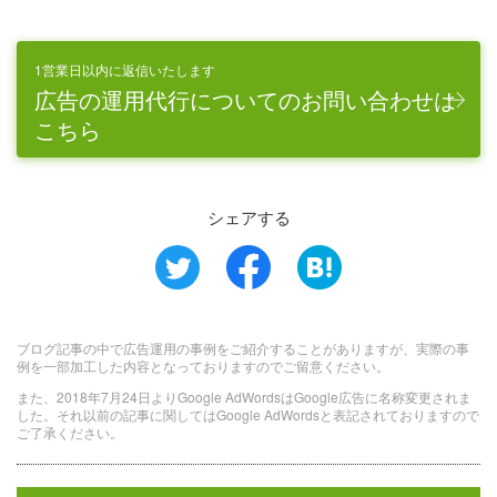
1営業日以内に返信いたします
広告の運用代行についてのお問い合わせは
こちら
シェアする
ブログ記事の中で広告運用の事例をご紹介することがありますが、実際の事
例を一部加工した内容となっておりますのでご留意ください。
また、2018年7月24日よりGoogle AdWordsはGoogle広告に名称変更されま
した。それ以前の記事に関してはGoogle AdWordsと表記されておりますので
ご了承ください。