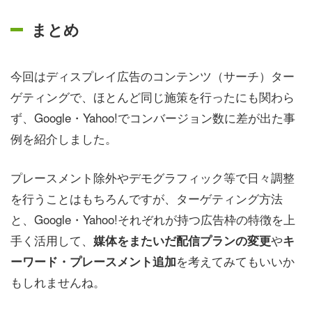
まとめ
今回はディスプレイ広告のコンテンツ（サーチ）ター
ゲティングで、ほとんど同じ施策を行ったにも関わら
ず、Google・Yahoo!でコンバージョン数に差が出た事
例を紹介しました。
プレースメント除外やデモグラフィック等で日々調整
を行うことはもちろんですが、ターゲティング方法
と、Google・Yahoo!それぞれが持つ広告枠の特徴を上
手く活用して、
や
媒体をまたいだ配信プランの変更
キ
を考えてみてもいいか
ーワード・プレースメント追加
もしれませんね。