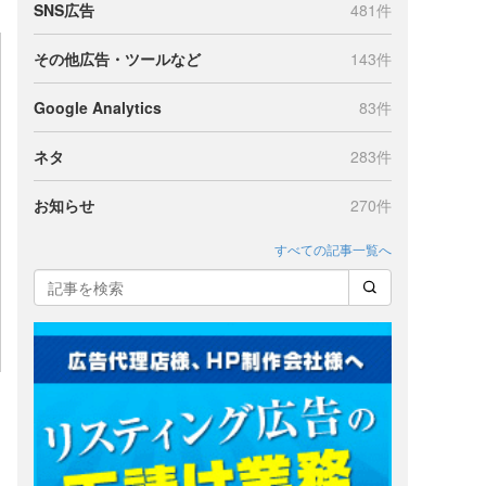
SNS広告
481件
その他広告・ツールなど
143件
Google Analytics
83件
ネタ
283件
お知らせ
270件
すべての記事一覧へ