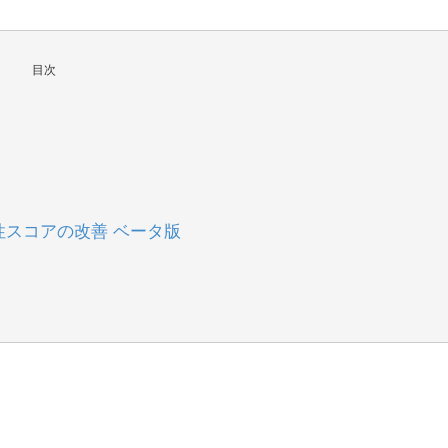
目次
スコアの改善 ベータ版