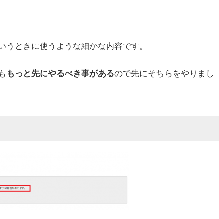
いうときに使うような細かな内容です。
も
ので先にそちらをやりまし
もっと先にやるべき事がある