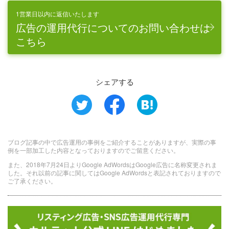
1営業日以内に返信いたします
広告の運用代行についてのお問い合わせは
こちら
シェアする
ブログ記事の中で広告運用の事例をご紹介することがありますが、実際の事
例を一部加工した内容となっておりますのでご留意ください。
また、2018年7月24日よりGoogle AdWordsはGoogle広告に名称変更されま
した。それ以前の記事に関してはGoogle AdWordsと表記されておりますので
ご了承ください。