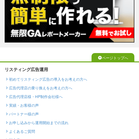
ページトップへ
リスティング広告運用
初めてリスティング広告の導入をお考えの方へ
広告代理店の乗り換えをお考えの方へ
広告代理店様・HP制作会社様へ
実績・お客様の声
パートナー様の声
お申し込みから運用開始までの流れ
よくあるご質問