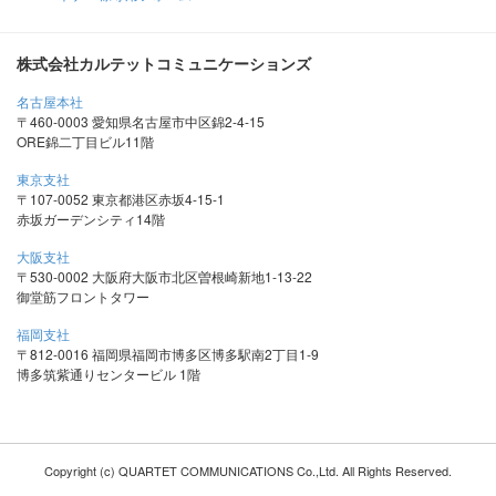
株式会社カルテットコミュニケーションズ
名古屋本社
〒460-0003 愛知県名古屋市中区錦2-4-15
ORE錦二丁目ビル11階
東京支社
〒107-0052 東京都港区赤坂4-15-1
赤坂ガーデンシティ14階
大阪支社
〒530-0002 大阪府大阪市北区曽根崎新地1-13-22
御堂筋フロントタワー
福岡支社
〒812-0016 福岡県福岡市博多区博多駅南2丁目1-9
博多筑紫通りセンタービル 1階
Copyright (c) QUARTET COMMUNICATIONS Co.,Ltd. All Rights Reserved.