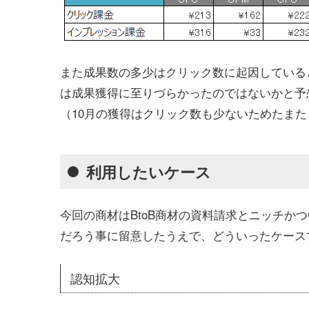
また成果数の多少はクリック数に起因している
は成果獲得に至りづらかったのではないかと予
（10月の獲得はクリック数も少ないためたま
利用したいケース
今回の商材はBtoB商材の資料請求とニッチか
だろう事に留意したうえで、どういったケース
認知拡大