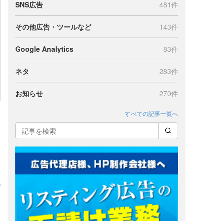
SNS広告
481件
その他広告・ツールなど
143件
Google Analytics
83件
ネタ
283件
お知らせ
270件
すべての記事一覧へ
B