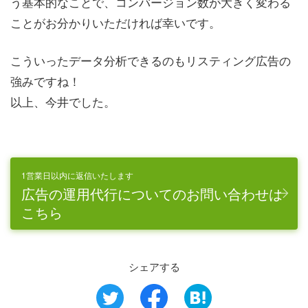
う基本的なことで、コンバージョン数が大きく変わる
ことがお分かりいただければ幸いです。
こういったデータ分析できるのもリスティング広告の
強みですね！
以上、今井でした。
1営業日以内に返信いたします
広告の運用代行についてのお問い合わせは
こちら
シェアする