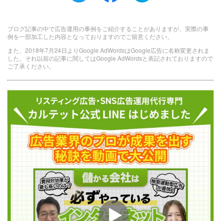
ブログ記事の中で広告運用の事例をご紹介することがありますが、実際の事
例を一部加工した内容となっておりますのでご留意ください。
また、2018年7月24日よりGoogle AdWordsはGoogle広告に名称変更されま
した。それ以前の記事に関してはGoogle AdWordsと表記されておりますので
ご了承ください。