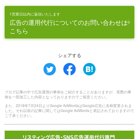
1営業日以内に返信いたします
広告の運用代行についてのお問い合わせは
こちら
シェアする
ブログ記事の中で広告運用の事例をご紹介することがありますが、実際の事
例を一部加工した内容となっておりますのでご留意ください。
また、2018年7月24日よりGoogle AdWordsはGoogle広告に名称変更されま
した。それ以前の記事に関してはGoogle AdWordsと表記されておりますので
ご了承ください。