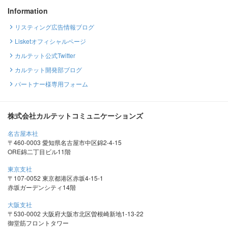
Information
リスティング広告情報ブログ
Lisketオフィシャルページ
カルテット公式Twitter
カルテット開発部ブログ
パートナー様専用フォーム
株式会社カルテットコミュニケーションズ
名古屋本社
〒460-0003 愛知県名古屋市中区錦2-4-15
ORE錦二丁目ビル11階
東京支社
〒107-0052 東京都港区赤坂4-15-1
赤坂ガーデンシティ14階
大阪支社
〒530-0002 大阪府大阪市北区曽根崎新地1-13-22
御堂筋フロントタワー