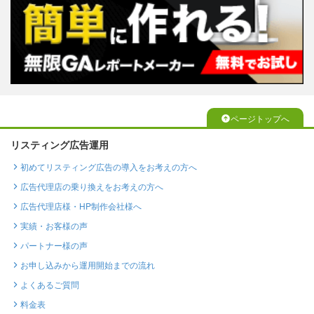
ページトップへ
リスティング広告運用
初めてリスティング広告の導入をお考えの方へ
広告代理店の乗り換えをお考えの方へ
広告代理店様・HP制作会社様へ
実績・お客様の声
パートナー様の声
お申し込みから運用開始までの流れ
よくあるご質問
料金表