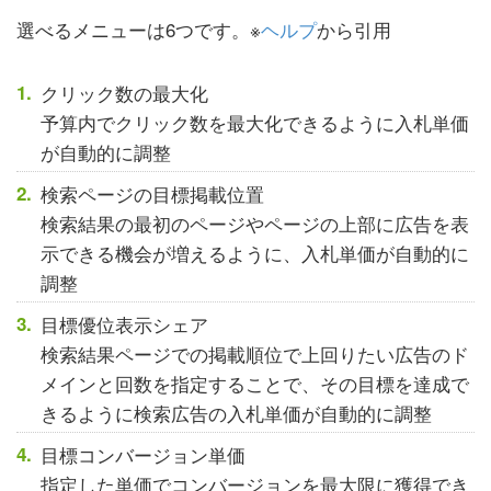
選べるメニューは6つです。※
ヘルプ
から引用
クリック数の最大化
予算内でクリック数を最大化できるように入札単価
が自動的に調整
検索ページの目標掲載位置
検索結果の最初のページやページの上部に広告を表
示できる機会が増えるように、入札単価が自動的に
調整
目標優位表示シェア
検索結果ページでの掲載順位で上回りたい広告のド
メインと回数を指定することで、その目標を達成で
きるように検索広告の入札単価が自動的に調整
目標コンバージョン単価
指定した単価でコンバージョンを最大限に獲得でき