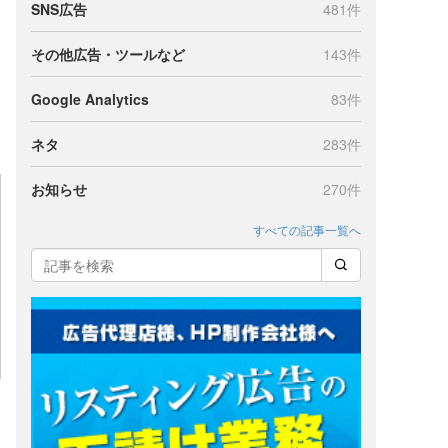
SNS広告
481件
その他広告・ツールなど
143件
Google Analytics
83件
ネタ
283件
お知らせ
270件
すべての記事一覧へ