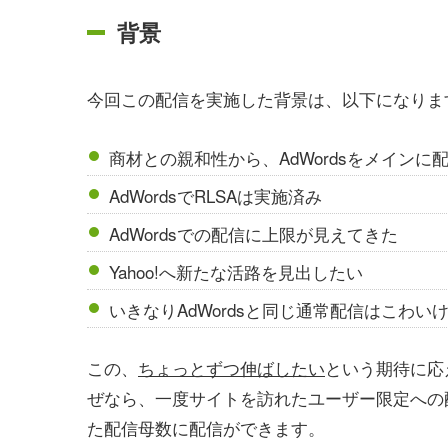
背景
今回この配信を実施した背景は、以下になりま
商材との親和性から、AdWordsをメインに
AdWordsでRLSAは実施済み
AdWordsでの配信に上限が見えてきた
Yahoo!へ新たな活路を見出したい
いきなりAdWordsと同じ通常配信はこわ
この、
ちょっとずつ伸ばしたい
という期待に応
ぜなら、一度サイトを訪れたユーザー限定への
た配信母数に配信ができます。