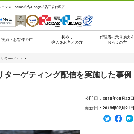
ズ｜Yahoo広告/Google広告正規代理店
初めて
代理店の乗り換え
実績・お客様の声
導入をお考えの方
お考えの方
トリターゲ・・・
リターゲティング配信を実施した事例
公開日：
2016年06月22
更新日：
2018年02月21