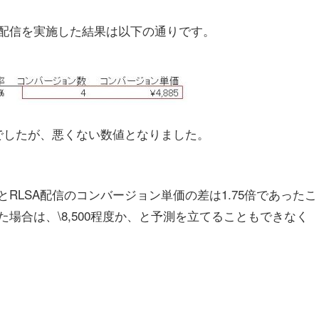
配信を実施した結果は以下の通りです。
せんでしたが、悪くない数値となりました。
とRLSA配信のコンバージョン単価の差は1.75倍であったこ
場合は、\8,500程度か、と予測を立てることもできなく