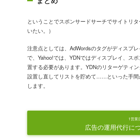
まとめ
ということでスポンサードサーチでサイトリタ
いたい。）
注意点としては、AdWordsのタグがディス
で、Yahoo!では、YDNではディスプレイ、
置する必要があります。YDNのリターゲティ
設置し直してリストを貯めて……といった手間
します。
1営業
広告の運用代行に