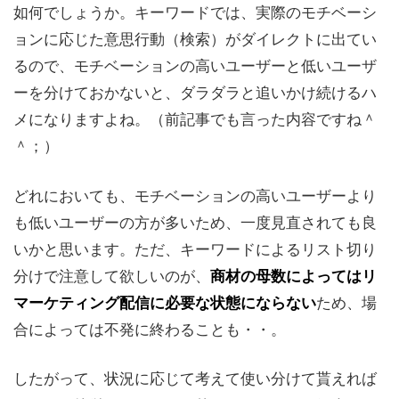
如何でしょうか。キーワードでは、実際のモチベーシ
ョンに応じた意思行動（検索）がダイレクトに出てい
るので、モチベーションの高いユーザーと低いユーザ
ーを分けておかないと、ダラダラと追いかけ続けるハ
メになりますよね。（前記事でも言った内容ですね＾
＾；）
どれにおいても、モチベーションの高いユーザーより
も低いユーザーの方が多いため、一度見直されても良
いかと思います。ただ、キーワードによるリスト切り
分けで注意して欲しいのが、
商材の母数によってはリ
ため、場
マーケティング配信に必要な状態にならない
合によっては不発に終わることも・・。
したがって、状況に応じて考えて使い分けて貰えれば