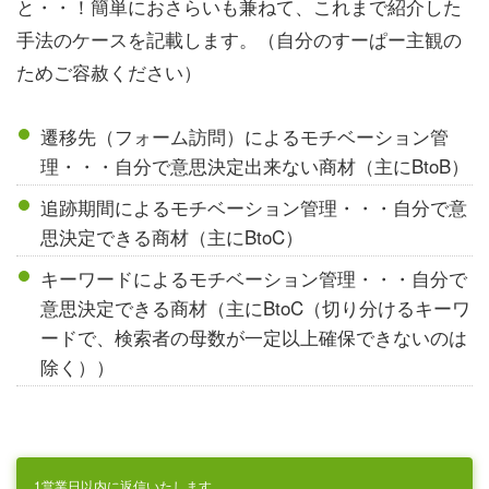
と・・！簡単におさらいも兼ねて、これまで紹介した
手法のケースを記載します。（自分のすーぱー主観の
ためご容赦ください）
遷移先（フォーム訪問）によるモチベーション管
理・・・自分で意思決定出来ない商材（主にBtoB）
追跡期間によるモチベーション管理・・・自分で意
思決定できる商材（主にBtoC）
キーワードによるモチベーション管理・・・自分で
意思決定できる商材（主にBtoC（切り分けるキーワ
ードで、検索者の母数が一定以上確保できないのは
除く））
1営業日以内に返信いたします