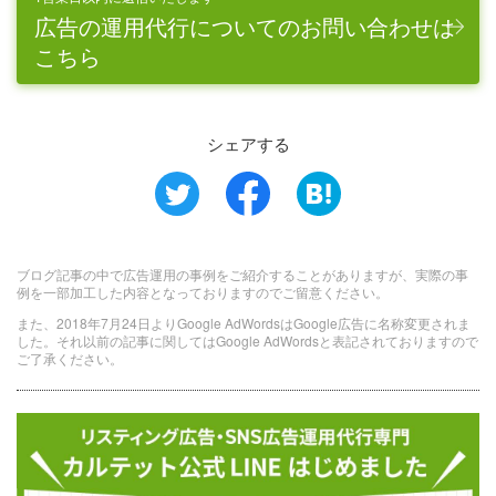
広告の運用代行についてのお問い合わせは
こちら
シェアする
ブログ記事の中で広告運用の事例をご紹介することがありますが、実際の事
例を一部加工した内容となっておりますのでご留意ください。
また、2018年7月24日よりGoogle AdWordsはGoogle広告に名称変更されま
した。それ以前の記事に関してはGoogle AdWordsと表記されておりますので
ご了承ください。