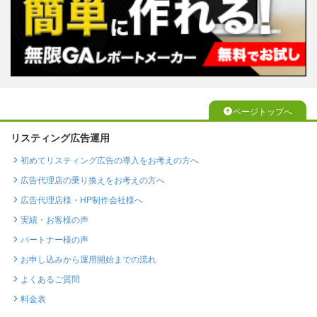
ページトップへ
リスティング広告運用
初めてリスティング広告の導入をお考えの方へ
広告代理店の乗り換えをお考えの方へ
広告代理店様・HP制作会社様へ
実績・お客様の声
パートナー様の声
お申し込みから運用開始までの流れ
よくあるご質問
料金表