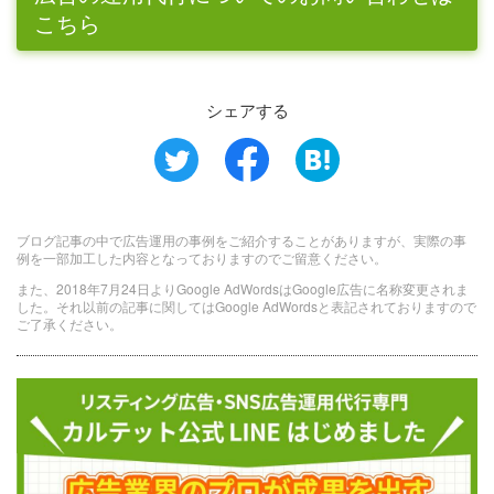
こちら
シェアする
ブログ記事の中で広告運用の事例をご紹介することがありますが、実際の事
例を一部加工した内容となっておりますのでご留意ください。
また、2018年7月24日よりGoogle AdWordsはGoogle広告に名称変更されま
した。それ以前の記事に関してはGoogle AdWordsと表記されておりますので
ご了承ください。