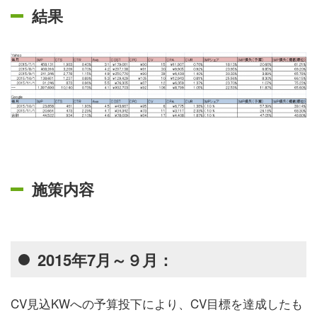
結果
施策内容
2015年7月～９月：
CV見込KWへの予算投下により、CV目標を達成したも