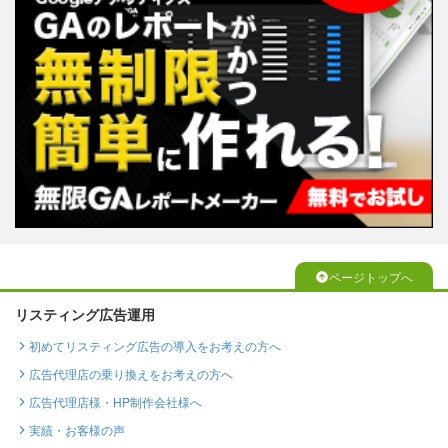
ページトップへ
リスティング広告運用
初めてリスティング広告の導入をお考えの方へ
広告代理店の乗り換えをお考えの方へ
広告代理店様・HP制作会社様へ
実績・お客様の声