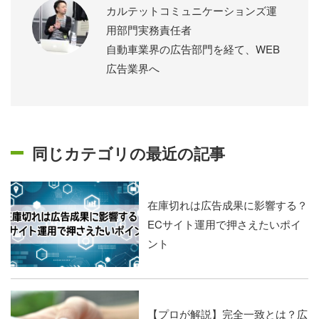
カルテットコミュニケーションズ運
用部門実務責任者
自動車業界の広告部門を経て、WEB
広告業界へ
同じカテゴリの最近の記事
在庫切れは広告成果に影響する？
ECサイト運用で押さえたいポイ
ント
【プロが解説】完全一致とは？広