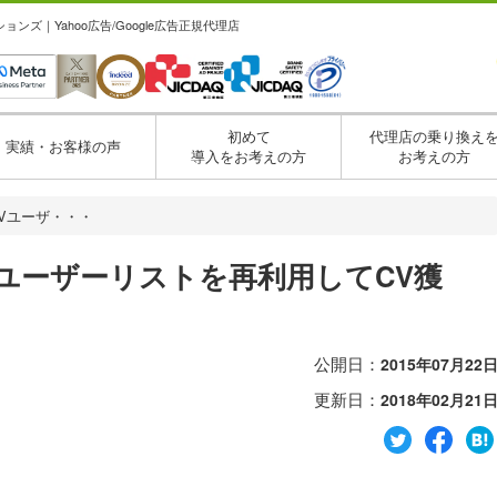
ズ｜Yahoo広告/Google広告正規代理店
初めて
代理店の乗り換え
実績・お客様の声
導入をお考えの方
お考えの方
Vユーザ・・・
ユーザーリストを再利用してCV獲
公開日：
2015年07月22
更新日：
2018年02月21