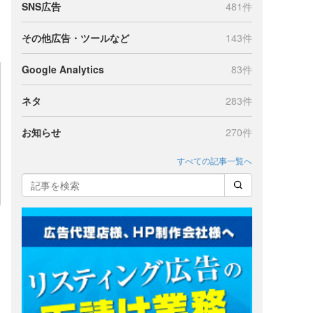
SNS広告
481件
その他広告・ツールなど
143件
Google Analytics
83件
ネタ
283件
お知らせ
270件
すべての記事一覧へ