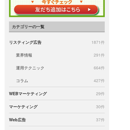
カテゴリーの一覧
リスティング広告
1871件
業界情報
291件
運用テクニック
664件
コラム
427件
WEBマーケティング
29件
マーケティング
30件
Web広告
37件