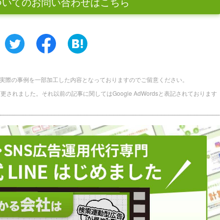
ついてのお問い合わせはこちら
実際の事例を一部加工した内容となっておりますのでご留意ください。
に名称変更されました。それ以前の記事に関してはGoogle AdWordsと表記されております