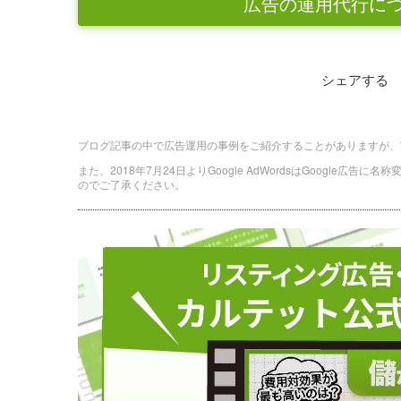
広告の運用代行に
シェアする
ブログ記事の中で広告運用の事例をご紹介することがありますが、
また、2018年7月24日よりGoogle AdWordsはGoogle広告
のでご了承ください。