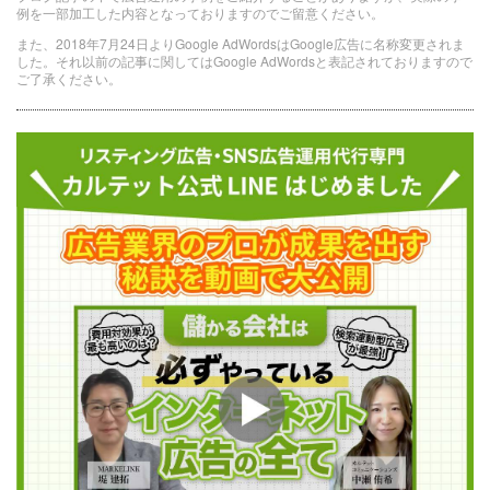
例を一部加工した内容となっておりますのでご留意ください。
また、2018年7月24日よりGoogle AdWordsはGoogle広告に名称変更されま
した。それ以前の記事に関してはGoogle AdWordsと表記されておりますので
ご了承ください。