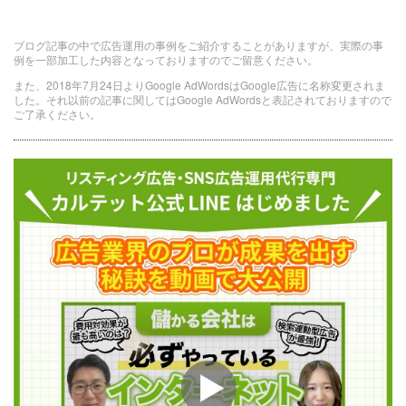
ブログ記事の中で広告運用の事例をご紹介することがありますが、実際の事
例を一部加工した内容となっておりますのでご留意ください。
また、2018年7月24日よりGoogle AdWordsはGoogle広告に名称変更されま
した。それ以前の記事に関してはGoogle AdWordsと表記されておりますので
ご了承ください。