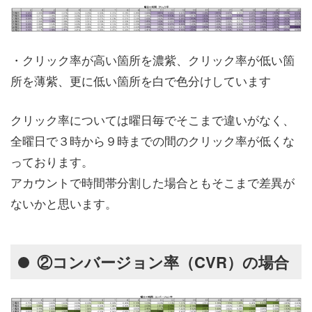
・クリック率が高い箇所を濃紫、クリック率が低い箇
所を薄紫、更に低い箇所を白で色分けしています
クリック率については曜日毎でそこまで違いがなく、
全曜日で３時から９時までの間のクリック率が低くな
っております。
アカウントで時間帯分割した場合ともそこまで差異が
ないかと思います。
②コンバージョン率（CVR）の場合