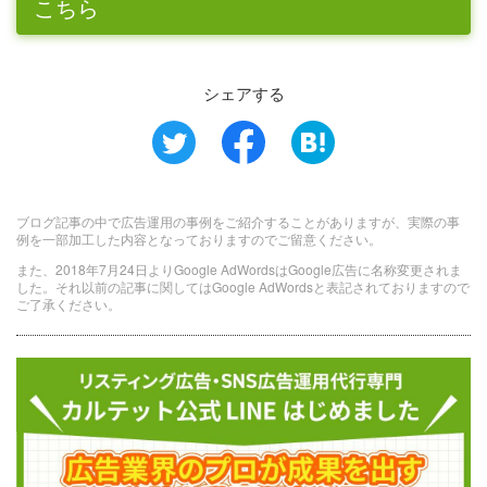
こちら
シェアする
ブログ記事の中で広告運用の事例をご紹介することがありますが、実際の事
例を一部加工した内容となっておりますのでご留意ください。
また、2018年7月24日よりGoogle AdWordsはGoogle広告に名称変更されま
した。それ以前の記事に関してはGoogle AdWordsと表記されておりますので
ご了承ください。