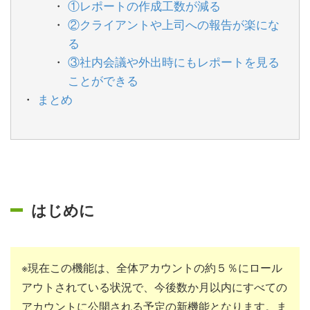
①レポートの作成工数が減る
②クライアントや上司への報告が楽にな
る
③社内会議や外出時にもレポートを見る
ことができる
まとめ
はじめに
※現在この機能は、全体アカウントの約５％にロール
アウトされている状況で、今後数か月以内にすべての
アカウントに公開される予定の新機能となります。ま