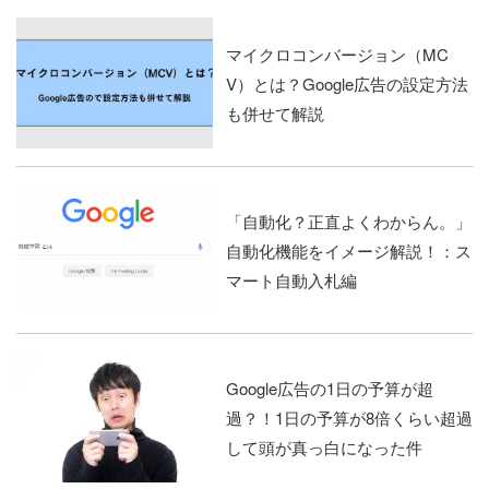
マイクロコンバージョン（MC
V）とは？Google広告の設定方法
も併せて解説
「自動化？正直よくわからん。」
自動化機能をイメージ解説！：ス
マート自動入札編
Google広告の1日の予算が超
過？！1日の予算が8倍くらい超過
して頭が真っ白になった件