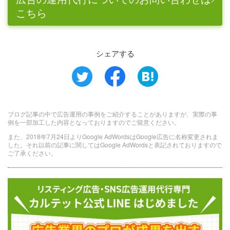
こちら
シェアする
ブログ記事の中で広告運用の事例をご紹介することがありますが、実際の事
例を一部加工した内容となっておりますのでご留意ください。
また、2018年7月24日よりGoogle AdWordsはGoogle広告に名称変更されま
した。それ以前の記事に関してはGoogle AdWordsと表記されておりますので
ご了承ください。