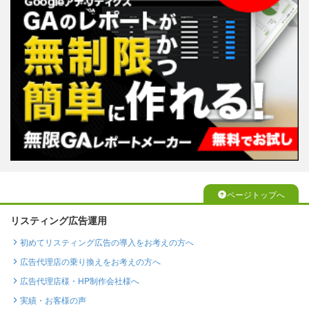
ページトップへ
リスティング広告運用
初めてリスティング広告の導入をお考えの方へ
広告代理店の乗り換えをお考えの方へ
広告代理店様・HP制作会社様へ
実績・お客様の声