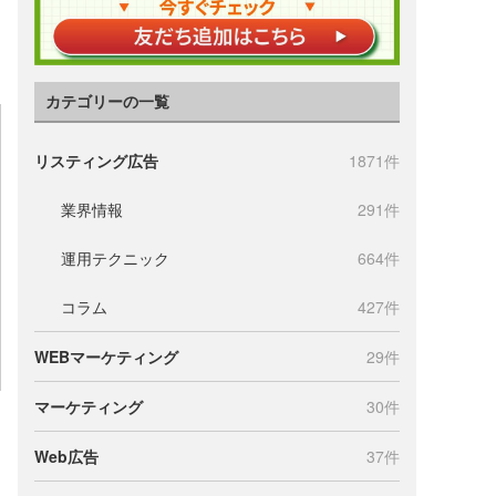
カテゴリーの一覧
リスティング広告
1871件
業界情報
291件
運用テクニック
664件
コラム
427件
WEBマーケティング
29件
マーケティング
30件
Web広告
37件