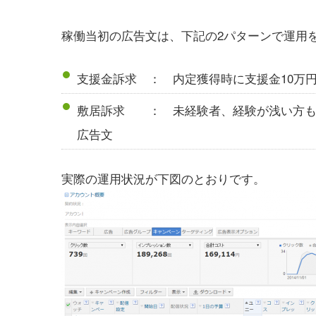
稼働当初の広告文は、下記の2パターンで運用
支援金訴求 ： 内定獲得時に支援金10万
敷居訴求 ： 未経験者、経験が浅い方も
広告文
実際の運用状況が下図のとおりです。