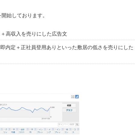
を開始しております。
円＋高収入を売りにした広告文
即内定＋正社員登用ありといった敷居の低さを売りにした