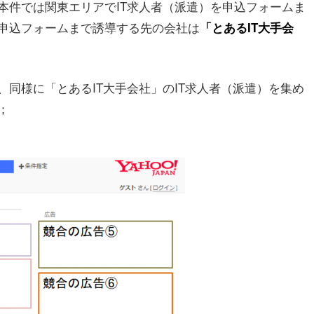
本件では関東エリアでIT求人者（派遣）を申込フォームま
申込フォームまで誘導する先の会社は
「とあるIT大手会
同様に「とあるIT大手会社」のIT求人者（派遣）を集め
；