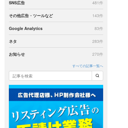
SNS広告
481件
その他広告・ツールなど
143件
Google Analytics
83件
ネタ
283件
お知らせ
270件
すべての記事一覧へ