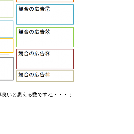
率良いと思える数ですね・・・；