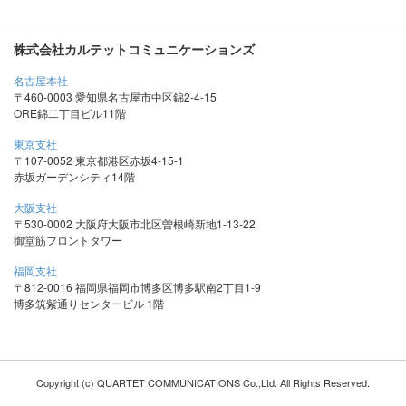
株式会社カルテットコミュニケーションズ
名古屋本社
〒460-0003 愛知県名古屋市中区錦2-4-15
ORE錦二丁目ビル11階
東京支社
〒107-0052 東京都港区赤坂4-15-1
赤坂ガーデンシティ14階
大阪支社
〒530-0002 大阪府大阪市北区曽根崎新地1-13-22
御堂筋フロントタワー
福岡支社
〒812-0016 福岡県福岡市博多区博多駅南2丁目1-9
博多筑紫通りセンタービル 1階
Copyright (c) QUARTET COMMUNICATIONS Co.,Ltd. All Rights Reserved.