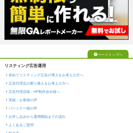
ページトップへ
リスティング広告運用
初めてリスティング広告の導入をお考えの方へ
広告代理店の乗り換えをお考えの方へ
広告代理店様・HP制作会社様へ
実績・お客様の声
パートナー様の声
お申し込みから運用開始までの流れ
よくあるご質問
料金表