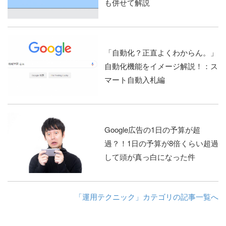
も併せて解説
「自動化？正直よくわからん。」
自動化機能をイメージ解説！：ス
マート自動入札編
Google広告の1日の予算が超
過？！1日の予算が8倍くらい超過
して頭が真っ白になった件
「運用テクニック」カテゴリの記事一覧へ