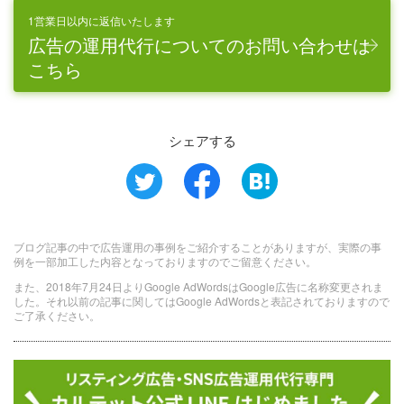
1営業日以内に返信いたします
広告の運用代行についてのお問い合わせは
こちら
シェアする
ブログ記事の中で広告運用の事例をご紹介することがありますが、実際の事
例を一部加工した内容となっておりますのでご留意ください。
また、2018年7月24日よりGoogle AdWordsはGoogle広告に名称変更されま
した。それ以前の記事に関してはGoogle AdWordsと表記されておりますので
ご了承ください。