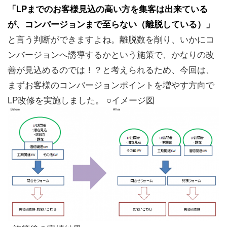
「LPまでのお客様見込の高い方を集客は出来ている
が、コンバージョンまで至らない（離脱している）」
と言う判断ができますよね。離脱数を削り、いかにコ
ンバージョンへ誘導するかという施策で、かなりの改
善が見込めるのでは！？と考えられるため、今回は、
まずお客様のコンバージョンポイントを増やす方向で
LP改修を実施しました。 ○イメージ図