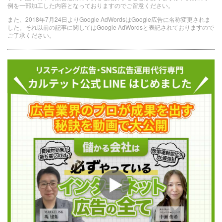
例を一部加工した内容となっておりますのでご留意ください。
また、2018年7月24日よりGoogle AdWordsはGoogle広告に名称変更されま
した。それ以前の記事に関してはGoogle AdWordsと表記されておりますので
ご了承ください。