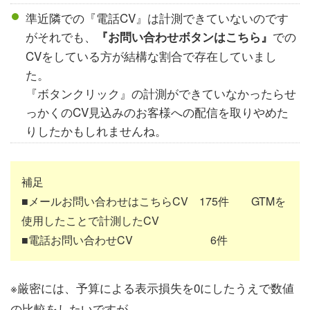
準近隣での『電話CV』は計測できていないのです
がそれでも、
での
『お問い合わせボタンはこちら』
CVをしている方が結構な割合で存在していまし
た。
『ボタンクリック』の計測ができていなかったらせ
っかくのCV見込みのお客様への配信を取りやめた
りしたかもしれませんね。
補足
■メールお問い合わせはこちらCV 175件 GTMを
使用したことで計測したCV
■電話お問い合わせCV 6件
※厳密には、予算による表示損失を0にしたうえで数値
の比較をしたいですが