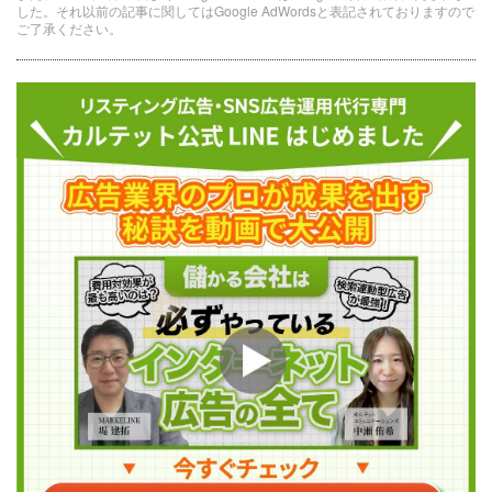
した。それ以前の記事に関してはGoogle AdWordsと表記されておりますので
ご了承ください。