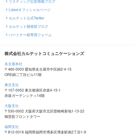
リスティング広告情報ブログ
Lisketオフィシャルページ
カルテット公式Twitter
カルテット開発部ブログ
パートナー様専用フォーム
株式会社カルテットコミュニケーションズ
名古屋本社
〒460-0003 愛知県名古屋市中区錦2-4-15
ORE錦二丁目ビル11階
東京支社
〒107-0052 東京都港区赤坂4-15-1
赤坂ガーデンシティ14階
大阪支社
〒530-0002 大阪府大阪市北区曽根崎新地1-13-22
御堂筋フロントタワー
福岡支社
〒812-0016 福岡県福岡市博多区博多駅南2丁目1-9