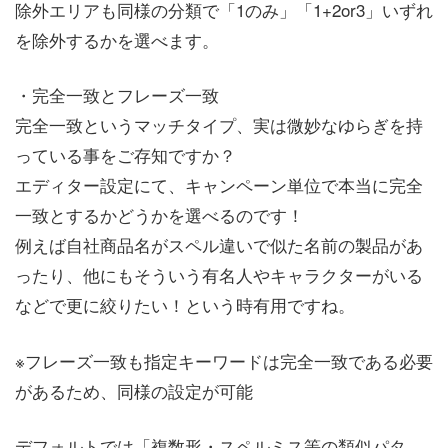
除外エリアも同様の分類で「1のみ」「1+2or3」いずれ
を除外するかを選べます。
・完全一致とフレーズ一致
完全一致というマッチタイプ、実は微妙なゆらぎを持
っている事をご存知ですか？
エディター設定にて、キャンペーン単位で本当に完全
一致とするかどうかを選べるのです！
例えば自社商品名がスペル違いで似た名前の製品があ
ったり、他にもそういう有名人やキャラクターがいる
などで更に絞りたい！という時有用ですね。
※フレーズ一致も指定キーワードは完全一致である必要
があるため、同様の設定が可能
デフォルトでは「複数形・スペルミス等の類似パタ―