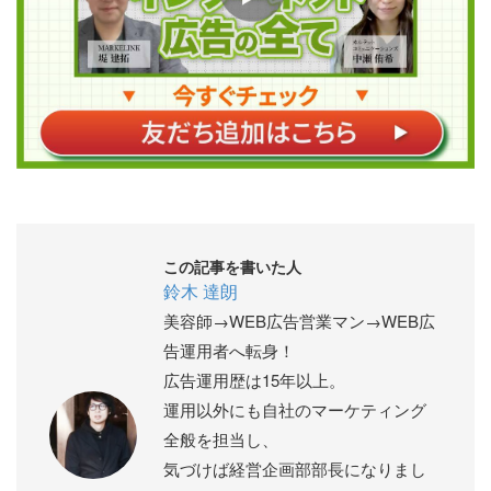
この記事を書いた人
鈴木 達朗
美容師→WEB広告営業マン→WEB広
告運用者へ転身！
広告運用歴は15年以上。
運用以外にも自社のマーケティング
全般を担当し、
気づけば経営企画部部長になりまし