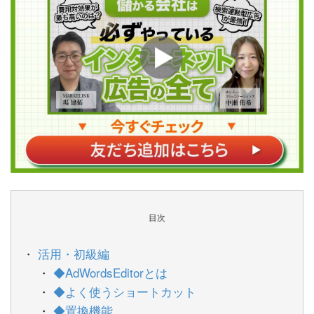
目次
活用・初級編
◆AdWordsEditorとは
◆よく使うショートカット
◆置換機能