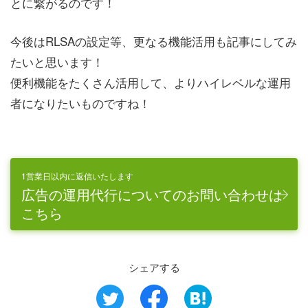
とに繋がるのです！
今後はRLSAの設定等、更なる機能活用も記事にしてみ
たいと思います！
便利機能をたくさん活用して、よりハイレベルな運用
者になりたいものですね！
1営業日以内に返信いたします
広告の運用代行についてのお問い合わせは
こちら
シェアする