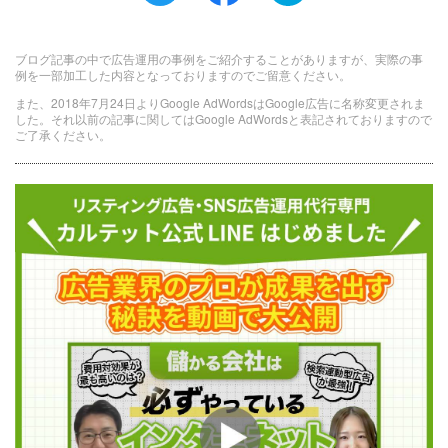
ブログ記事の中で広告運用の事例をご紹介することがありますが、実際の事
例を一部加工した内容となっておりますのでご留意ください。
また、2018年7月24日よりGoogle AdWordsはGoogle広告に名称変更されま
した。それ以前の記事に関してはGoogle AdWordsと表記されておりますので
ご了承ください。